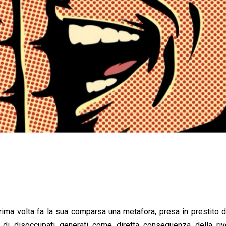
prima volta fa la sua comparsa una metafora, presa in prestito 
 di disoccupati generati come diretta conseguenza della riv