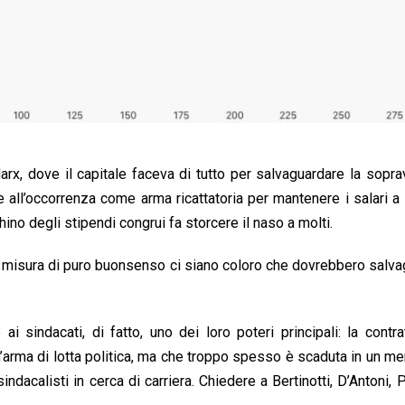
arx, dove il capitale faceva di tutto per salvaguardare la sopr
ne all’occorrenza come arma ricattatoria per mantenere i salari a l
hino degli stipendi congrui fa storcere il naso a molti.
sta misura di puro buonsenso ci siano coloro che dovrebbero salv
i sindacati, di fatto, uno dei loro poteri principali: la contra
’arma di lotta politica, ma che troppo spesso è scaduta in un me
indacalisti in cerca di carriera. Chiedere a Bertinotti, D’Antoni, 