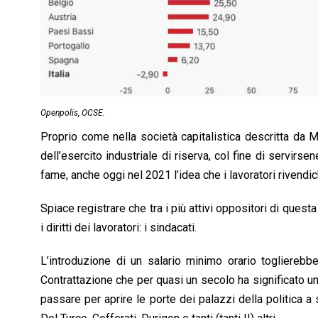
Openpolis, OCSE.
Proprio come nella società capitalistica descritta da M
dell’esercito industriale di riserva, col fine di servirse
fame, anche oggi nel 2021 l’idea che i lavoratori rivendic
Spiace registrare che tra i più attivi oppositori di que
i diritti dei lavoratori: i sindacati.
L’introduzione di un salario minimo orario toglierebbe a
Contrattazione che per quasi un secolo ha significato un
passare per aprire le porte dei palazzi della politica a s