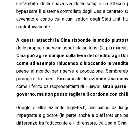
nell’ambito della nuova via della seta; è un attacco 
bypassare il sistema controllato dagli Usa e centrato s
avvenuto e contro cui alcuni settori degli Stati Uniti
costruttivamente.
A questi attacchi la Cina risponde in modo piuttos
delle proprie riserve in asset statunitensi (la più marca
Cina può agire dunque sulla leva del credito agli Us
come ad esempio riducendo o bloccando la vendita 
paese al mondo per riserve e produzione. Sembrerebb
proroga di tre mesi. Sicuramente,
le aziende Usa coin
come riferito da rappresentanti di Huawei.
Gran parte 
governo, ma non posso tagliare il cordone con chi l
Google e altre aziende high-tech, che hanno da lungo
impegnata a giocare (in parte anche a bleffare) una pa
differenze tra l’attaccante e il difensore, tra Usa e Cina