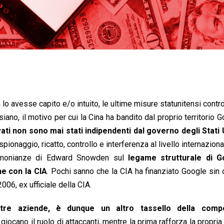
 lo avesse capito e/o intuito, le ultime misure statunitensi cont
iano, il motivo per cui la Cina ha bandito dal proprio territorio 
ati non sono mai stati indipendenti dal governo degli Stati 
pionaggio, ricatto, controllo e interferenza al livello internazional
stimonianze di Edward Snowden sul
legame strutturale di 
e con la CIA
. Pochi sanno che la CIA ha finanziato Google sin 
06, ex ufficiale della CIA.
tre aziende, è dunque un altro tassello della compe
 giocano il ruolo di attaccanti, mentre la prima rafforza la propria