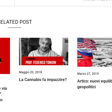
ELATED POST
Maggio 20, 2018
Marzo 27, 2019
La Cannabis fa impazzire?
Artico: nuovi equilib
geopolitici
e via
”.
in