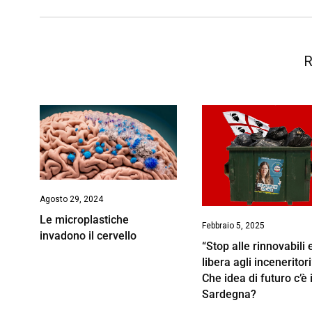
R
Agosto 29, 2024
Le microplastiche
Febbraio 5, 2025
invadono il cervello
“Stop alle rinnovabili 
libera agli inceneritori
Che idea di futuro c’è 
Sardegna?