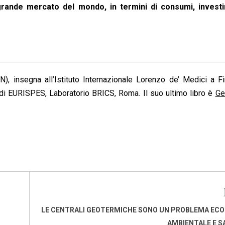
 grande mercato del mondo, in termini di consumi, invest
, insegna all’Istituto Internazionale Lorenzo de’ Medici a Fi
 EURISPES, Laboratorio BRICS, Roma. Il suo ultimo libro è
Ge
LE CENTRALI GEOTERMICHE SONO UN PROBLEMA EC
AMBIENTALE E S