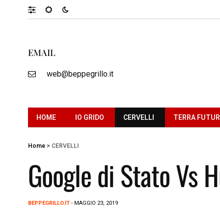
EMAIL
web@beppegrillo.it
HOME
IO GRIDO
CERVELLI
TERRA FUTU
Home
>
CERVELLI
Google di Stato Vs H
BEPPEGRILLO.IT
- MAGGIO 23, 2019