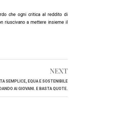
rdo che ogni critica al reddito di
on riuscivano a mettere insieme il
NEXT
LTA SEMPLICE, EQUA E SOSTENIBILE
ANDO AI GIOVANI. E BASTA QUOTE.