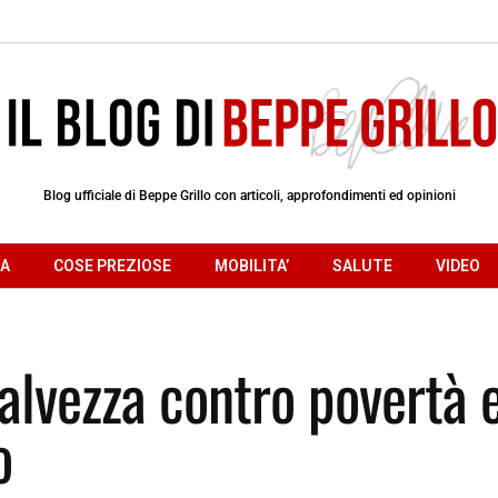
Blog ufficiale di Beppe Grillo con articoli, approfondimenti ed opinioni
RA
COSE PREZIOSE
MOBILITA’
SALUTE
VIDEO
salvezza contro povertà 
o