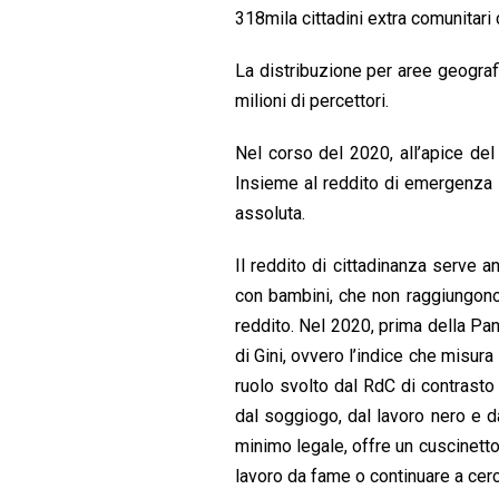
318mila cittadini extra comunitari
La distribuzione per aree geograf
milioni di percettori.
Nel corso del 2020, all’apice del 
Insieme al reddito di emergenza so
assoluta.
Il reddito di cittadinanza serve an
con bambini, che non raggiungono u
reddito. Nel 2020, prima della Pand
di Gini, ovvero l’indice che misura
ruolo svolto dal RdC di contrasto 
dal soggiogo, dal lavoro nero e d
minimo legale, offre un cuscinetto
lavoro da fame o continuare a cer