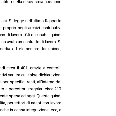
entito quella necessaria coesione
iani. Si legge nell’ultimo Rapporto
 proprio negli archivi contributivi
no di lavoro. Gli occupabili quindi
no avuto un contratto di lavoro. Si
 media ed elementare. Inclusione,
di circa il 40% grazie a controlli
vi vari tra cui: false dichiarazioni
er specifici reati, all’interno del
o a percettori irregolari circa 217
armente spesa ad oggi. Questa quindi
ità, percettori di naspi con lavoro
nche in cassa integrazione, ecc, e