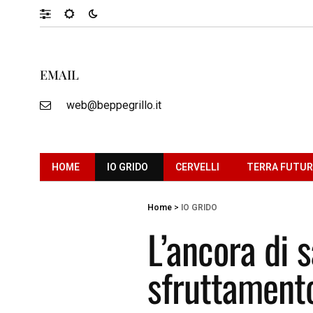
EMAIL
web@beppegrillo.it
HOME
IO GRIDO
CERVELLI
TERRA FUTU
Home
>
IO GRIDO
L’ancora di 
sfruttament