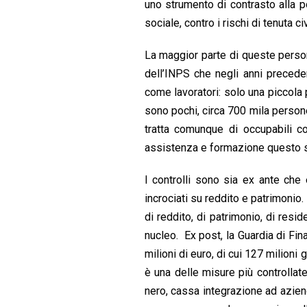
uno strumento di contrasto alla 
sociale, contro i rischi di tenuta civ
La maggior parte di queste persone
dell’INPS che negli anni precedent
come lavoratori: solo una piccola 
sono pochi, circa 700 mila persone
tratta comunque di occupabili co
assistenza e formazione questo 
I controlli sono sia ex ante che 
incrociati su reddito e patrimonio.
di reddito, di patrimonio, di resi
nucleo. Ex post, la Guardia di Fin
milioni di euro, di cui 127 milioni
è una delle misure più controllate
nero, cassa integrazione ad azien