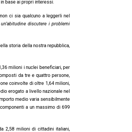
n base ai propri interessi.
0
1
n ci sia qualcuno a leggerli nel
6
un’abitudine discutere i problemi
ella storia della nostra repubblica,
6 milioni i nuclei beneficiari, per
composti da tre e quattro persone,
e coinvolte di oltre 1,64 milioni,
dio erogato a livello nazionale nel
’importo medio varia sensibilmente
nocomponenti a un massimo di 699
,58 milioni di cittadini italiani,