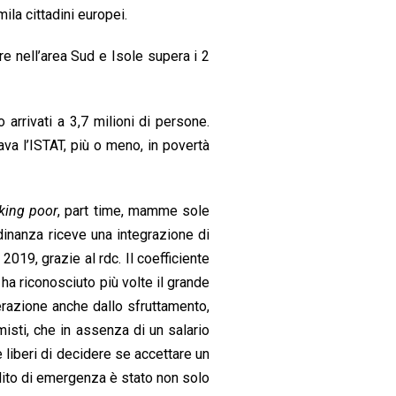
la cittadini europei.
e nell’area Sud e Isole supera i 2
 arrivati a 3,7 milioni di persone.
ava l’ISTAT, più o meno, in povertà
king poor
, part time, mamme sole
adinanza riceve una integrazione di
2019, grazie al rdc. Il coefficiente
 ha riconosciuto più volte il grande
berazione anche dallo sfruttamento,
isti, che in assenza di un salario
 liberi di decidere se accettare un
dito di emergenza è stato non solo