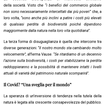
della società. Visto che
“i benefici del commercio globale
non sono necessariamente intercettati dai più poveri”
che, a
loro volta,
“sono anche più inclini a patire i costi più elevati
di qualsiasi perdita di biodiversità poiché dipendono
maggiormente dalla natura nella loro vita quotidiana”.
La terza forma di disuguaglianza è quella che intercorre tra
diverse generazioni. “
Il nostro mondo sta cambiando molto
velocemente”,
afferma Vause.
“Se ritardiamo di un decennio
l’azione sulla biodiversità, i costi per stabilizzarne la perdita
raddoppieranno e la possibilità di mantenere intatti i livelli
attuali di varietà del patrimonio naturale scomparirà”.
Il Covid? “Una sveglia per il mondo”
La speranza di un’inversione di tendenza nella tutela della
natura è legata alla crescente consapevolezza del pubblico.