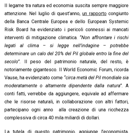
Il legame tra natura ed economia suscita sempre maggiore
attenzione. Nel luglio di quest’anno,
un rapporto
congiunto
della Banca Centrale Europea e dello European Systemic
Risk Board ha evidenziato i pericoli connessi ai mancati
interventi di mitigazione climatica.
“Non affrontare i rischi
legati al clima – si legge nell’indagine – potrebbe
determinare un calo del 20% del Pil globale entro la fine del
secolo”.
Il peso del patrimonio naturale, del resto, è
notoriamente gigantesco. Il World Economic Forum, ricorda
Vause, ha evidenziato come
“circa metà del Pil mondiale sia
moderatamente o altamente dipendente dalla natura”.
A
conti fatti, verrebbe da aggiungere, equivale ad affermare
che le risorse naturali, in collaborazione con altri fattori,
partecipano ogni anno alla creazione di una ricchezza
complessiva di circa 40 mila miliardi di dollari.
La tutela di questo patrimonio, aggiunge l’economista,