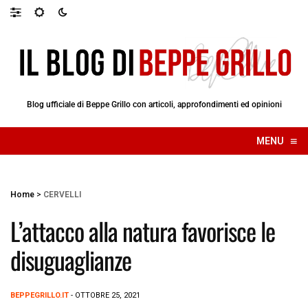
Blog ufficiale di Beppe Grillo con articoli, approfondimenti ed opinioni
≡
MENU
☰
Home
>
CERVELLI
L’attacco alla natura favorisce le
disuguaglianze
BEPPEGRILLO.IT
- OTTOBRE 25, 2021