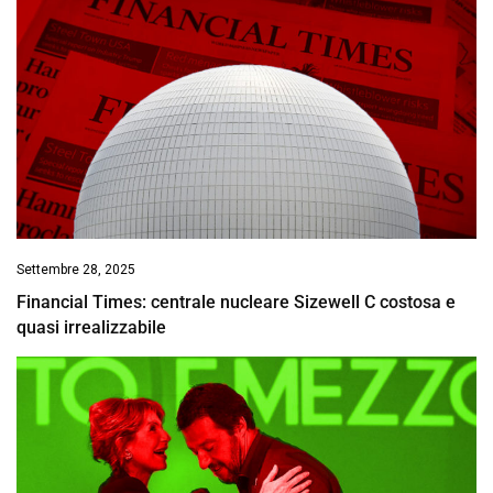
Settembre 28, 2025
Financial Times: centrale nucleare Sizewell C costosa e
quasi irrealizzabile