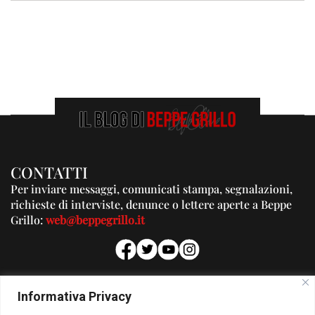
CONTATTI
Per inviare messaggi, comunicati stampa, segnalazioni,
richieste di interviste, denunce o lettere aperte a Beppe
Grillo:
web@beppegrillo.it
PUBBLICITA'
Informativa Privacy
Per la tua pubblicità su questo Blog: