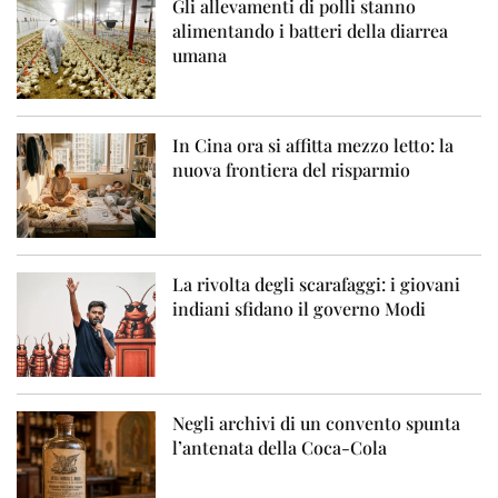
Gli allevamenti di polli stanno
alimentando i batteri della diarrea
umana
In Cina ora si affitta mezzo letto: la
nuova frontiera del risparmio
La rivolta degli scarafaggi: i giovani
indiani sfidano il governo Modi
Negli archivi di un convento spunta
l’antenata della Coca-Cola