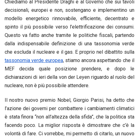
Chiediamo al Presidente Draghi e al Governo che sui tavoli
decisionali, europei e non, sostengano e implementino un
modello energetico rinnovabile, efficiente, decentrato e
spinto il più possibile verso l’elettrificazione dei consumi.
Questo va fatto anche tramite le politiche fiscali, partendo
dalla indispensabile definizione di una tassonomia verde
che escluda il nucleare e il gas. E proprio nel dibattito sulla
tassonomia verde europea
, stiamo ancora aspettando che il
MEF decida quale posizione prendere, e dopo le
dichiarazioni di ieri della von der Leyen riguardo al ruolo del
nucleare, non è più possibile attendere.
Il nostro nuovo premio Nobel, Giorgio Parisi, ha detto che
l’azione dei governi per combattere i cambiamenti climatici
è stata finora “non all’altezza della sfida”, che la politica sta
facendo poco. La miglior risposta è dimostrare che c’è la
volontà di fare. Ci vorrebbe, mi permetto di citarlo, un nuovo