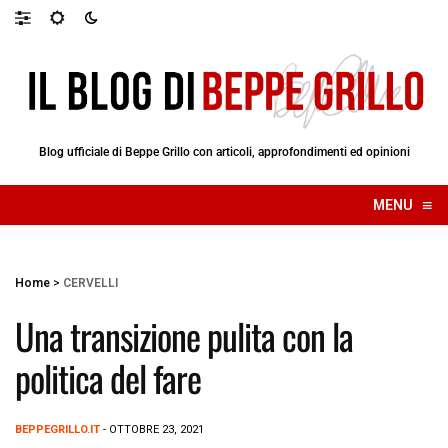
Blog ufficiale di Beppe Grillo con articoli, approfondimenti ed opinioni
≡
MENU
☰
Home
>
CERVELLI
Una transizione pulita con la
politica del fare
BEPPEGRILLO.IT
- OTTOBRE 23, 2021