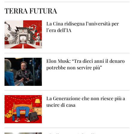
TERRA FUTURA
La Cina ridisegna l’università per
l’era dell’IA
Elon Musk: “Tra dieci anni il denaro
potrebbe non servire più”
La Generazione che non riesce più a
uscire di casa