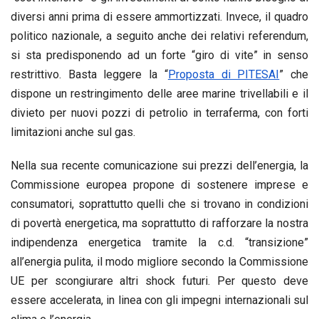
diversi anni prima di essere ammortizzati. Invece, il quadro
politico nazionale, a seguito anche dei relativi referendum,
si sta predisponendo ad un forte “giro di vite” in senso
restrittivo. Basta leggere la “
Proposta di PITESAI
” che
dispone un restringimento delle aree marine trivellabili e il
divieto per nuovi pozzi di petrolio in terraferma, con forti
limitazioni anche sul gas.
Nella sua recente comunicazione sui prezzi dell’energia, la
Commissione europea propone di sostenere imprese e
consumatori, soprattutto quelli che si trovano in condizioni
di povertà energetica, ma soprattutto di rafforzare la nostra
indipendenza energetica tramite la c.d. “transizione”
all’energia pulita, il modo migliore secondo la Commissione
UE per scongiurare altri shock futuri. Per questo deve
essere accelerata, in linea con gli impegni internazionali sul