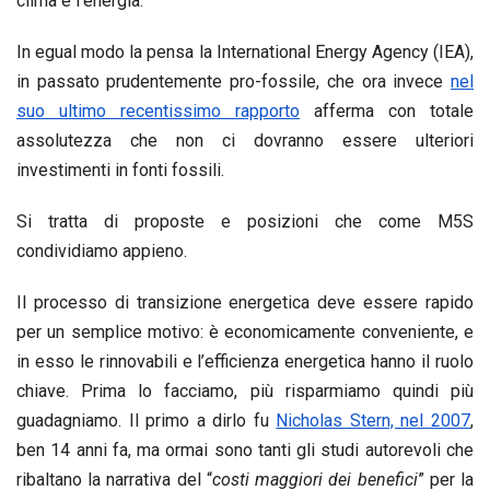
clima e l’energia.
In egual modo la pensa la International Energy Agency (IEA),
in passato prudentemente pro-fossile, che ora invece
nel
suo ultimo recentissimo rapporto
afferma con totale
assolutezza che non ci dovranno essere ulteriori
investimenti in fonti fossili.
Si tratta di proposte e posizioni che come M5S
condividiamo appieno.
Il processo di transizione energetica deve essere rapido
per un semplice motivo: è economicamente conveniente, e
in esso le rinnovabili e l’efficienza energetica hanno il ruolo
chiave. Prima lo facciamo, più risparmiamo quindi più
guadagniamo. Il primo a dirlo fu
Nicholas Stern, nel 2007
,
ben 14 anni fa, ma ormai sono tanti gli studi autorevoli che
ribaltano la narrativa del “
costi maggiori dei benefici
” per la