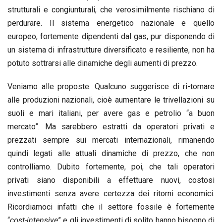
strutturali e congiunturali, che verosimilmente rischiano di
perdurare. Il sistema energetico nazionale e quello
europeo, fortemente dipendenti dal gas, pur disponendo di
un sistema di infrastrutture diversificato e resiliente, non ha
potuto sottrarsi alle dinamiche degli aumenti di prezzo.
Veniamo alle proposte. Qualcuno suggerisce di ri-tornare
alle produzioni nazionali, cioè aumentare le trivellazioni su
suoli e mari italiani, per avere gas e petrolio “a buon
mercato”. Ma sarebbero estratti da operatori privati e
prezzati sempre sui mercati internazionali, rimanendo
quindi legati alle attuali dinamiche di prezzo, che non
controlliamo. Dubito fortemente, poi, che tali operatori
privati siano disponibili a effettuare nuovi, costosi
investimenti senza avere certezza dei ritorni economici.
Ricordiamoci infatti che il settore fossile è fortemente
“
cost-intensive
” e gli investimenti di solito hanno bisogno di