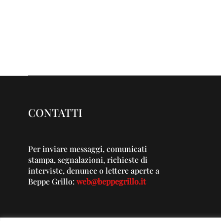
CONTATTI
Per inviare messaggi, comunicati
stampa, segnalazioni, richieste di
interviste, denunce o lettere aperte a
Beppe Grillo:
web@beppegrillo.it