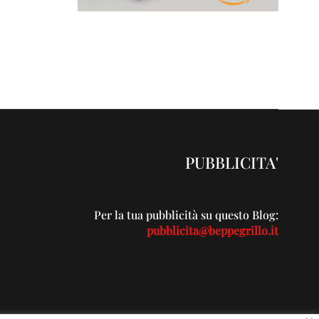
PUBBLICITA'
Per la tua pubblicità su questo Blog:
pubblicita@beppegrillo.it