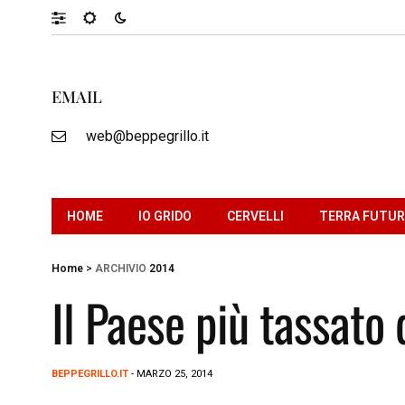
EMAIL
web@beppegrillo.it
HOME
IO GRIDO
CERVELLI
TERRA FUTU
Home
>
ARCHIVIO
2014
Il Paese più tassato
BEPPEGRILLO.IT
- MARZO 25, 2014