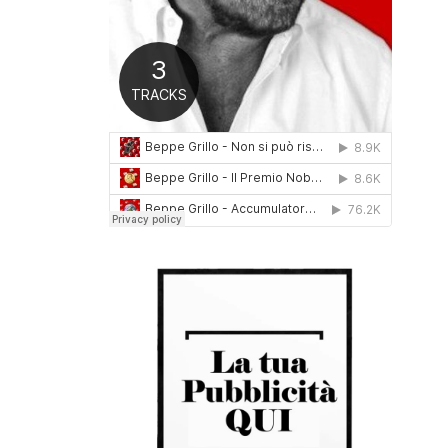
0
1
6