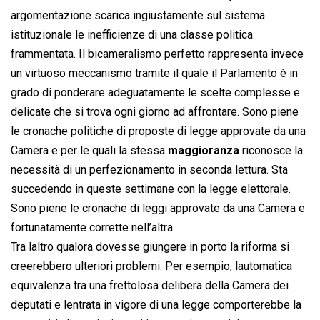
argomentazione scarica ingiustamente sul sistema
istituzionale le inefficienze di una classe politica
frammentata. Il bicameralismo perfetto rappresenta invece
un virtuoso meccanismo tramite il quale il Parlamento è in
grado di ponderare adeguatamente le scelte complesse e
delicate che si trova ogni giorno ad affrontare. Sono piene
le cronache politiche di proposte di legge approvate da una
Camera e per le quali la stessa
maggioranza
riconosce la
necessità di un perfezionamento in seconda lettura. Sta
succedendo in queste settimane con la legge elettorale.
Sono piene le cronache di leggi approvate da una Camera e
fortunatamente corrette nell’altra.
Tra laltro qualora dovesse giungere in porto la riforma si
creerebbero ulteriori problemi. Per esempio, lautomatica
equivalenza tra una frettolosa delibera della Camera dei
deputati e lentrata in vigore di una legge comporterebbe la