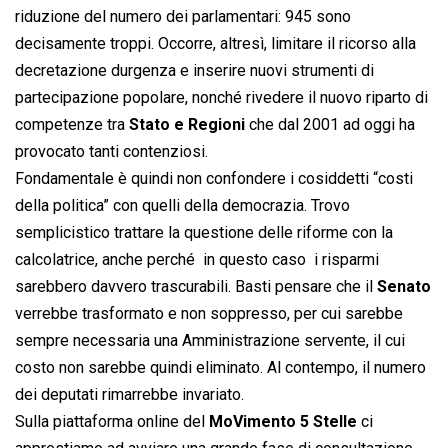
riduzione del numero dei parlamentari: 945 sono
decisamente troppi. Occorre, altresì, limitare il ricorso alla
decretazione durgenza e inserire nuovi strumenti di
partecipazione popolare, nonché rivedere il nuovo riparto di
competenze tra
Stato e Regioni
che dal 2001 ad oggi ha
provocato tanti contenziosi.
Fondamentale è quindi non confondere i cosiddetti “costi
della politica” con quelli della democrazia. Trovo
semplicistico trattare la questione delle riforme con la
calcolatrice, anche perché  in questo caso  i risparmi
sarebbero davvero trascurabili. Basti pensare che il
Senato
verrebbe trasformato e non soppresso, per cui sarebbe
sempre necessaria una Amministrazione servente, il cui
costo non sarebbe quindi eliminato. Al contempo, il numero
dei deputati rimarrebbe invariato.
Sulla piattaforma online del
MoVimento 5 Stelle
ci