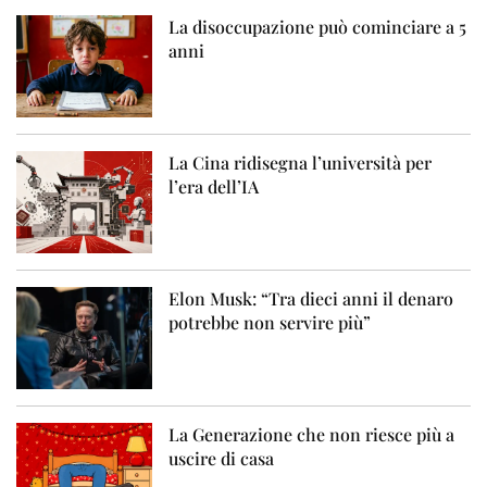
La disoccupazione può cominciare a 5
anni
La Cina ridisegna l’università per
l’era dell’IA
Elon Musk: “Tra dieci anni il denaro
potrebbe non servire più”
La Generazione che non riesce più a
uscire di casa