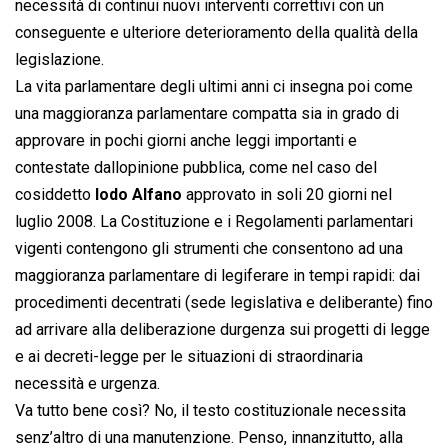
necessità di continui nuovi interventi correttivi con un
conseguente e ulteriore deterioramento della qualità della
legislazione.
La vita parlamentare degli ultimi anni ci insegna poi come
una maggioranza parlamentare compatta sia in grado di
approvare in pochi giorni anche leggi importanti e
contestate dallopinione pubblica, come nel caso del
cosiddetto 
lodo Alfano
 approvato in soli 20 giorni nel
luglio 2008. La Costituzione e i Regolamenti parlamentari
vigenti contengono gli strumenti che consentono ad una
maggioranza parlamentare di legiferare in tempi rapidi: dai
procedimenti decentrati (sede legislativa e deliberante) fino
ad arrivare alla deliberazione durgenza sui progetti di legge
e ai decreti-legge per le situazioni di straordinaria
necessità e urgenza.
Va tutto bene così? No, il testo costituzionale necessita
senz’altro di una manutenzione. Penso, innanzitutto, alla