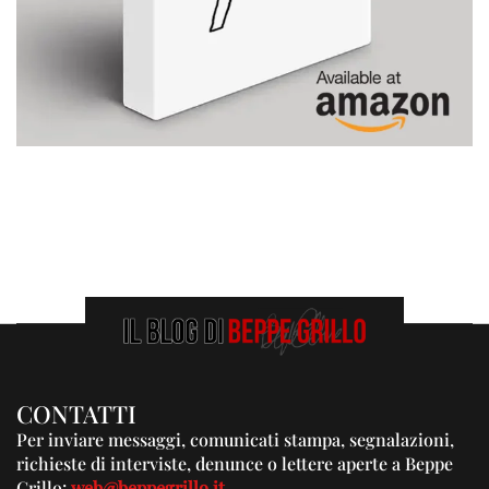
CONTATTI
Per inviare messaggi, comunicati stampa, segnalazioni,
richieste di interviste, denunce o lettere aperte a Beppe
Grillo:
web@beppegrillo.it