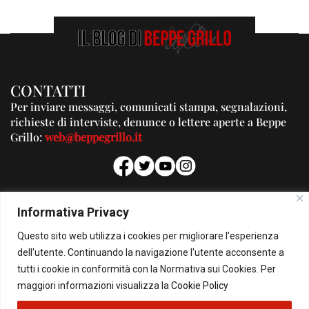
CONTATTI
Per inviare messaggi, comunicati stampa, segnalazioni,
richieste di interviste, denunce o lettere aperte a Beppe
Grillo:
web@beppegrillo.it
PUBBLICITA'
Informativa Privacy
Per la tua pubblicità su questo Blog:
Questo sito web utilizza i cookies per migliorare l'esperienza
pubblicita@beppegrillo.it
dell'utente. Continuando la navigazione l'utente acconsente a
tutti i cookie in conformità con la Normativa sui Cookies. Per
HOMEPAGE
COOKIE POLICY
PRIVACY POLICY
CONTATTI
maggiori informazioni visualizza la
Cookie Policy