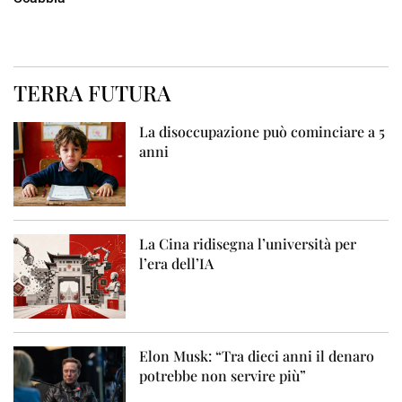
TERRA FUTURA
La disoccupazione può cominciare a 5
anni
La Cina ridisegna l’università per
l’era dell’IA
Elon Musk: “Tra dieci anni il denaro
potrebbe non servire più”