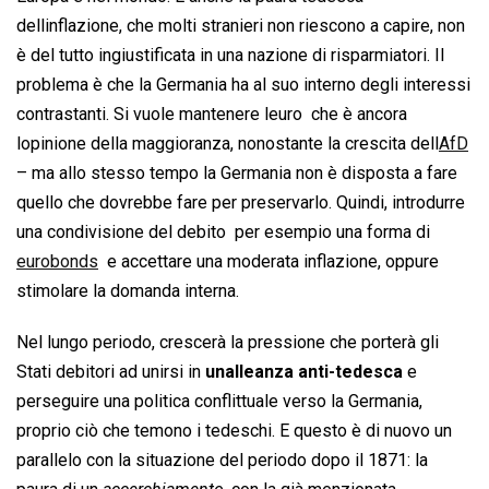
dellinflazione, che molti stranieri non riescono a capire, non
è del tutto ingiustificata in una nazione di risparmiatori. Il
problema è che la Germania ha al suo interno degli interessi
contrastanti. Si vuole mantenere leuro  che è ancora
lopinione della maggioranza, nonostante la crescita dell
AfD
– ma allo stesso tempo la Germania non è disposta a fare
quello che dovrebbe fare per preservarlo. Quindi, introdurre
una condivisione del debito  per esempio una forma di
eurobonds
 e accettare una moderata inflazione, oppure
stimolare la domanda interna.
Nel lungo periodo, crescerà la pressione che porterà gli
Stati debitori ad unirsi in
unalleanza anti-tedesca
e
perseguire una politica conflittuale verso la Germania,
proprio ciò che temono i tedeschi. E questo è di nuovo un
parallelo con la situazione del periodo dopo il 1871: la