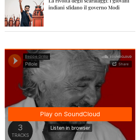
La rivolta degli scarafaggi: i giovani
indiani sfidano il governo Modi