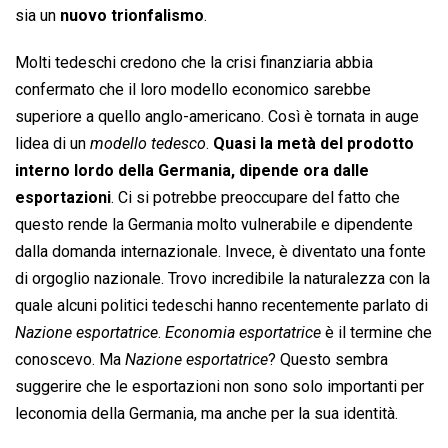
sia un
nuovo trionfalismo
.
Molti tedeschi credono che la crisi finanziaria abbia
confermato che il loro modello economico sarebbe
superiore a quello anglo-americano. Così è tornata in auge
lidea di un 
modello tedesco
.
Quasi la metà del prodotto
interno lordo della Germania, dipende ora dalle
esportazioni
. Ci si potrebbe preoccupare del fatto che
questo rende la Germania molto vulnerabile e dipendente
dalla domanda internazionale. Invece, è diventato una fonte
di orgoglio nazionale. Trovo incredibile la naturalezza con la
quale alcuni politici tedeschi hanno recentemente parlato di
Nazione esportatrice
. 
Economia esportatrice
 è il termine che
conoscevo. Ma 
Nazione esportatrice
? Questo sembra
suggerire che le esportazioni non sono solo importanti per
leconomia della Germania, ma anche per la sua identità.