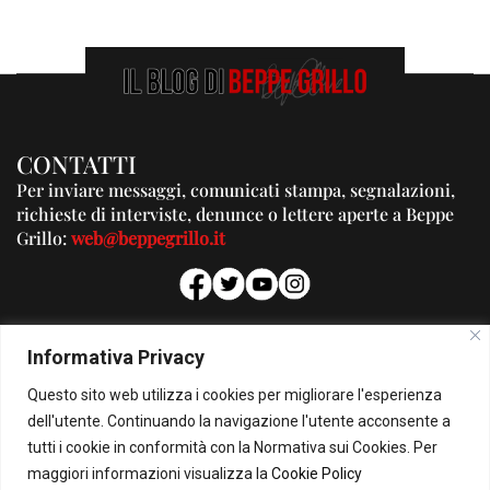
CONTATTI
Per inviare messaggi, comunicati stampa, segnalazioni,
richieste di interviste, denunce o lettere aperte a Beppe
Grillo:
web@beppegrillo.it
PUBBLICITA'
Informativa Privacy
Per la tua pubblicità su questo Blog:
Questo sito web utilizza i cookies per migliorare l'esperienza
pubblicita@beppegrillo.it
dell'utente. Continuando la navigazione l'utente acconsente a
tutti i cookie in conformità con la Normativa sui Cookies. Per
HOMEPAGE
COOKIE POLICY
PRIVACY POLICY
CONTATTI
maggiori informazioni visualizza la
Cookie Policy