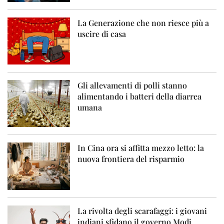
La Generazione che non riesce più a
uscire di casa
Gli allevamenti di polli stanno
alimentando i batteri della diarrea
umana
In Cina ora si affitta mezzo letto: la
nuova frontiera del risparmio
La rivolta degli scarafaggi: i giovani
indiani sfidano il governo Modi