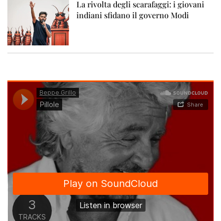
La rivolta degli scarafaggi: i giovani
indiani sfidano il governo Modi