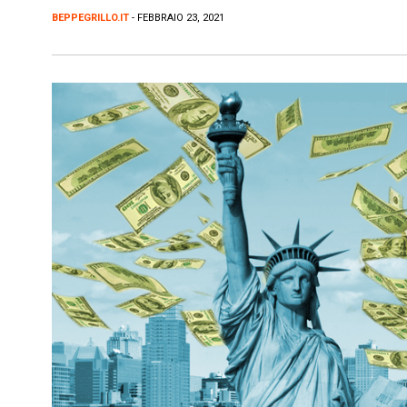
BEPPEGRILLO.IT
- FEBBRAIO 23, 2021