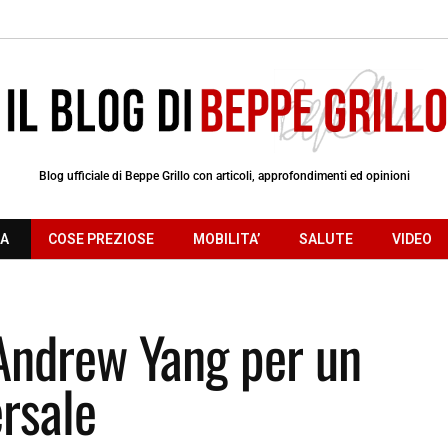
Blog ufficiale di Beppe Grillo con articoli, approfondimenti ed opinioni
RA
COSE PREZIOSE
MOBILITA’
SALUTE
VIDEO
 Andrew Yang per un
ersale