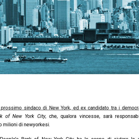
il prossimo sindaco di New York, ed ex candidato tra i democra
nk of New York City
, che, qualora vincesse, sarà responsabi
o milioni di newyorkesi.