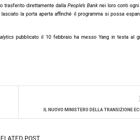
ro trasferito direttamente dalla
People’s Bank
nei loro conti ogn
ha lasciato la porta aperta affinché il programma si possa espa
lytics
pubblicato il 10 febbraio ha messo Yang in testa al g
IL NUOVO MINISTERO DELLA TRANSIZIONE E
ELATED POST