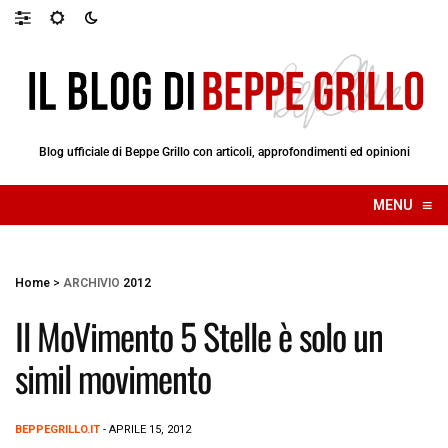
Blog ufficiale di Beppe Grillo con articoli, approfondimenti ed opinioni
≡
MENU
☰
Home
>
ARCHIVIO
2012
Il MoVimento 5 Stelle è solo un
simil movimento
BEPPEGRILLO.IT
- APRILE 15, 2012