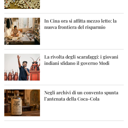
In Cina ora si affitta mezzo letto: la
nuova frontiera del risparmio
La rivolta degli scarafaggi: i giovani
indiani sfidano il governo Modi
Negli archivi di un convento spunta
l’antenata della Coca-Cola