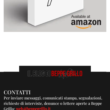
CONTATTI
Per inviare messaggi, comunicati stampa, segnalazioni,
richieste di interviste, denunce o lettere aperte a Beppe
Grillo:
web@beppegrillo.it