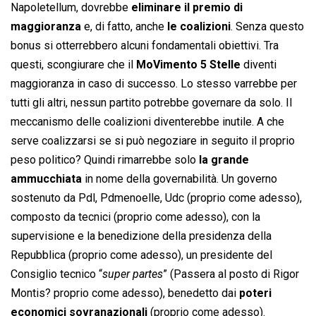
Napoletellum, dovrebbe
eliminare il premio di
maggioranza
e, di fatto, anche
le coalizioni
. Senza questo
bonus si otterrebbero alcuni fondamentali obiettivi. Tra
questi, scongiurare che il
MoVimento 5 Stelle
diventi
maggioranza in caso di successo. Lo stesso varrebbe per
tutti gli altri, nessun partito potrebbe governare da solo. Il
meccanismo delle coalizioni diventerebbe inutile. A che
serve coalizzarsi se si può negoziare in seguito il proprio
peso politico? Quindi rimarrebbe solo
la grande
ammucchiata
in nome della governabilità. Un governo
sostenuto da Pdl, Pdmenoelle, Udc (proprio come adesso),
composto da tecnici (proprio come adesso), con la
supervisione e la benedizione della presidenza della
Repubblica (proprio come adesso), un presidente del
Consiglio tecnico “
super partes
” (Passera al posto di Rigor
Montis? proprio come adesso), benedetto dai
poteri
economici sovranazionali
(proprio come adesso).