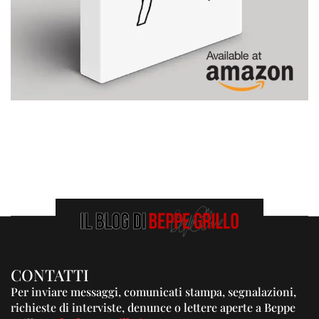
CONTATTI
Per inviare messaggi, comunicati stampa, segnalazioni,
richieste di interviste, denunce o lettere aperte a Beppe