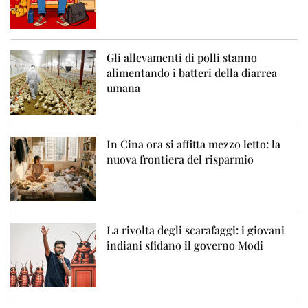
Gli allevamenti di polli stanno
alimentando i batteri della diarrea
umana
In Cina ora si affitta mezzo letto: la
nuova frontiera del risparmio
La rivolta degli scarafaggi: i giovani
indiani sfidano il governo Modi