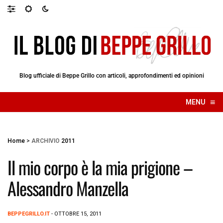
Blog ufficiale di Beppe Grillo con articoli, approfondimenti ed opinioni
≡
MENU
☰
Home
>
ARCHIVIO
2011
Il mio corpo è la mia prigione –
Alessandro Manzella
BEPPEGRILLO.IT
- OTTOBRE 15, 2011