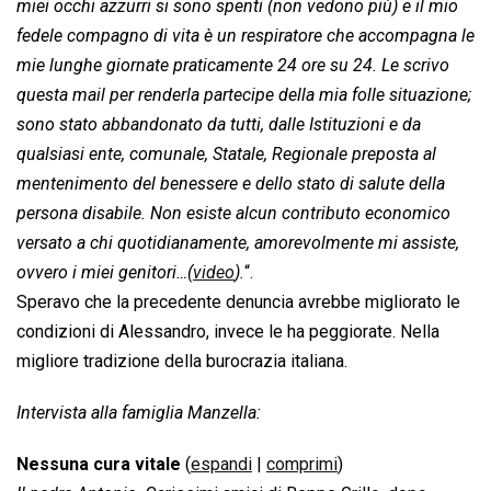
miei occhi azzurri si sono spenti (non vedono più) e il mio
fedele compagno di vita è un respiratore che accompagna le
mie lunghe giornate praticamente 24 ore su 24. Le scrivo
questa mail per renderla partecipe della mia folle situazione;
sono stato abbandonato da tutti, dalle Istituzioni e da
qualsiasi ente, comunale, Statale, Regionale preposta al
mentenimento del benessere e dello stato di salute della
persona disabile. Non esiste alcun contributo economico
versato a chi quotidianamente, amorevolmente mi assiste,
ovvero i miei genitori…(
video
).
“.
Speravo che la precedente denuncia avrebbe migliorato le
condizioni di Alessandro, invece le ha peggiorate. Nella
migliore tradizione della burocrazia italiana.
Intervista alla famiglia Manzella:
Nessuna cura vitale
(
espandi
|
comprimi
)