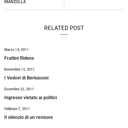
k
p
n
k
MANZELLA
RELATED POST
Marzo 14, 2011
Frattini Ridens
Novembre 12, 2011
I Vedovi di Berlusconi
Dicembre 22, 2011
Ingresso vietato ai politici
Febbraio 7, 2011
Il silenzio di un revisore