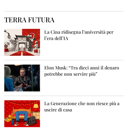
TERRA FUTURA
La Cina ridisegna l’università per
l’era dell’IA
Elon Musk: “Tra dieci anni il denaro
potrebbe non servire più”
La Generazione che non riesce più a
uscire di casa