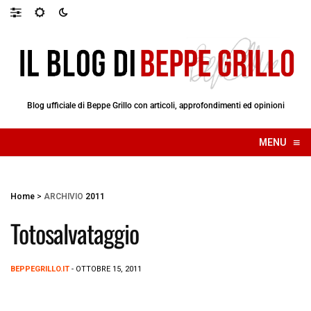
Blog ufficiale di Beppe Grillo con articoli, approfondimenti ed opinioni
≡
MENU
☰
Home
>
ARCHIVIO
2011
Totosalvataggio
BEPPEGRILLO.IT
- OTTOBRE 15, 2011