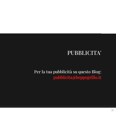
PUBBLICITA'
Per la tua pubblicità su questo Blog:
pubblicita@beppegrillo.it