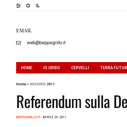
EMAIL
web@beppegrillo.it
HOME
IO GRIDO
CERVELLI
TERRA FUTU
Home
>
ARCHIVIO
2011
Referendum sulla D
BEPPEGRILLO.IT
- APRILE 29, 2011