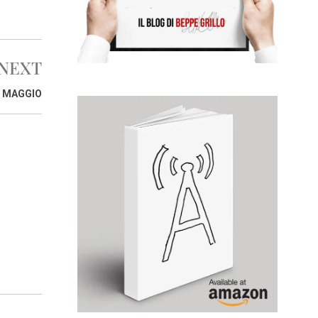
NEXT
I MAGGIO