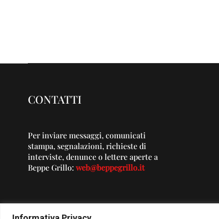
CONTATTI
Per inviare messaggi, comunicati
stampa, segnalazioni, richieste di
interviste, denunce o lettere aperte a
Beppe Grillo:
web@beppegrillo.it
Informativa Privacy