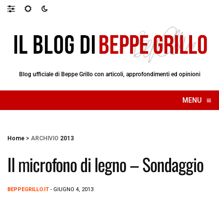
Blog ufficiale di Beppe Grillo con articoli, approfondimenti ed opinioni
≡
MENU
☰
Home
>
ARCHIVIO
2013
Il microfono di legno – Sondaggio
BEPPEGRILLO.IT
- GIUGNO 4, 2013