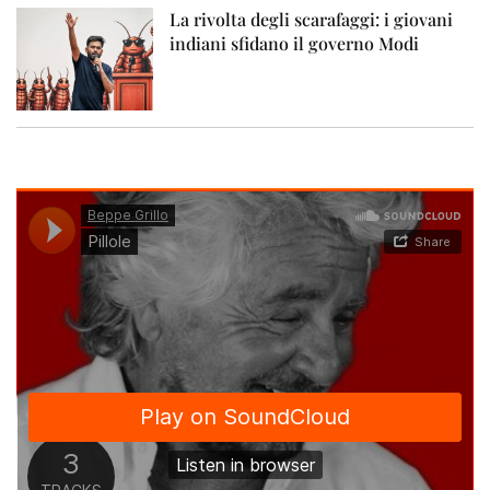
La rivolta degli scarafaggi: i giovani
indiani sfidano il governo Modi