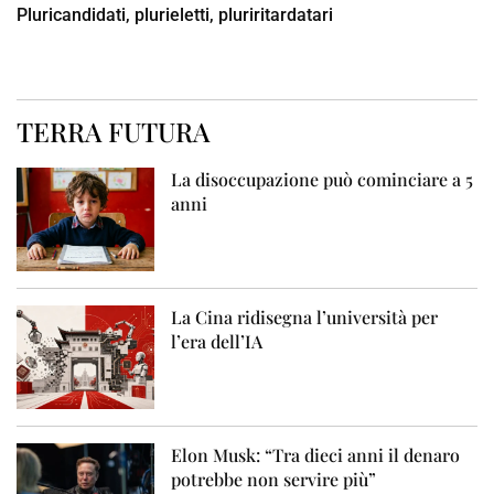
Pluricandidati, plurieletti, pluriritardatari
TERRA FUTURA
La disoccupazione può cominciare a 5
anni
La Cina ridisegna l’università per
l’era dell’IA
Elon Musk: “Tra dieci anni il denaro
potrebbe non servire più”