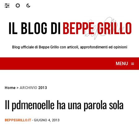
Blog ufficiale di Beppe Grillo con articoli, approfondimenti ed opinioni
≡
MENU
☰
Home
>
ARCHIVIO
2013
Il pdmenoelle ha una parola sola
BEPPEGRILLO.IT
- GIUGNO 4, 2013