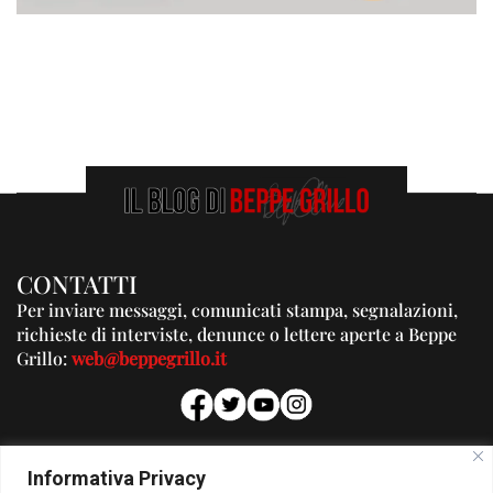
CONTATTI
Per inviare messaggi, comunicati stampa, segnalazioni,
richieste di interviste, denunce o lettere aperte a Beppe
Grillo:
web@beppegrillo.it
PUBBLICITA'
Informativa Privacy