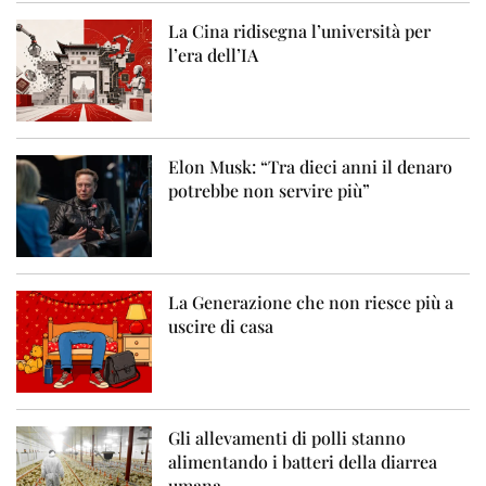
La Cina ridisegna l’università per
l’era dell’IA
Elon Musk: “Tra dieci anni il denaro
potrebbe non servire più”
La Generazione che non riesce più a
uscire di casa
Gli allevamenti di polli stanno
alimentando i batteri della diarrea
umana