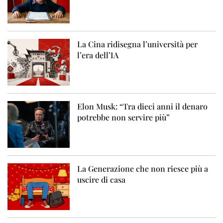
La Cina ridisegna l’università per
l’era dell’IA
Elon Musk: “Tra dieci anni il denaro
potrebbe non servire più”
La Generazione che non riesce più a
uscire di casa