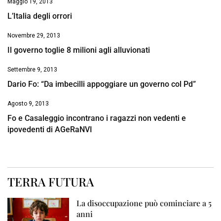
Maggio 19, 2013
L’Italia degli orrori
Novembre 29, 2013
Il governo toglie 8 milioni agli alluvionati
Settembre 9, 2013
Dario Fo: “Da imbecilli appoggiare un governo col Pd”
Agosto 9, 2013
Fo e Casaleggio incontrano i ragazzi non vedenti e
ipovedenti di AGeRaNVI
TERRA FUTURA
La disoccupazione può cominciare a 5
anni