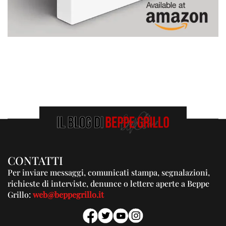
CONTATTI
Per inviare messaggi, comunicati stampa, segnalazioni,
richieste di interviste, denunce o lettere aperte a Beppe
Grillo:
web@beppegrillo.it