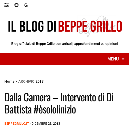
Blog ufficiale di Beppe Grillo con articoli, approfondimenti ed opinioni
≡
MENU
☰
Home
>
ARCHIVIO
2013
Dalla Camera – Intervento di Di
Battista #èsololinizio
BEPPEGRILLO.IT
- DICEMBRE 23, 2013