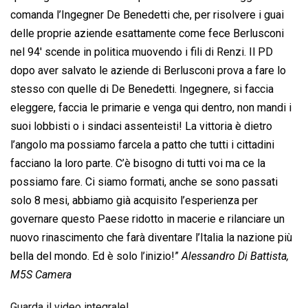
comanda l’Ingegner De Benedetti che, per risolvere i guai
delle proprie aziende esattamente come fece Berlusconi
nel 94′ scende in politica muovendo i fili di Renzi. Il PD
dopo aver salvato le aziende di Berlusconi prova a fare lo
stesso con quelle di De Benedetti. Ingegnere, si faccia
eleggere, faccia le primarie e venga qui dentro, non mandi i
suoi lobbisti o i sindaci assenteisti! La vittoria è dietro
l’angolo ma possiamo farcela a patto che tutti i cittadini
facciano la loro parte. C’è bisogno di tutti voi ma ce la
possiamo fare. Ci siamo formati, anche se sono passati
solo 8 mesi, abbiamo già acquisito l’esperienza per
governare questo Paese ridotto in macerie e rilanciare un
nuovo rinascimento che farà diventare l’Italia la nazione più
bella del mondo. Ed è solo l’inizio!”
Alessandro Di Battista,
M5S Camera
Guarda il video integrale!