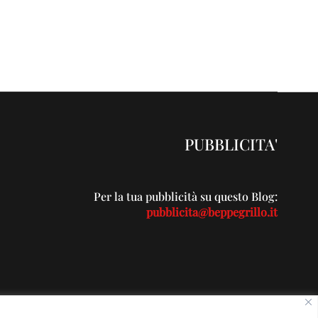
PUBBLICITA'
Per la tua pubblicità su questo Blog:
pubblicita@beppegrillo.it