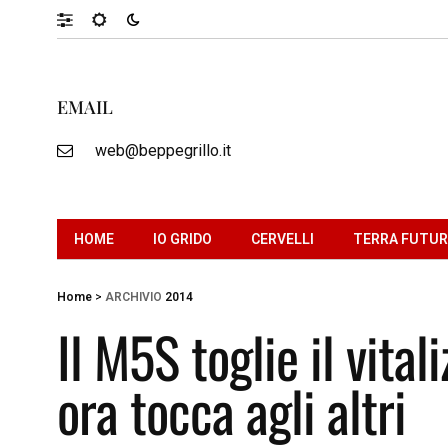
EMAIL
web@beppegrillo.it
HOME
IO GRIDO
CERVELLI
TERRA FUTU
Home
>
ARCHIVIO
2014
Il M5S toglie il vital
ora tocca agli altri