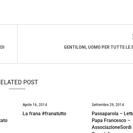
DI
GENTILONI, UOMO PER TUTTE LE 
ELATED POST
Aprile 16, 2014
Settembre 29, 2014
:
La frana #franatutto
Passaparola – Lett
tato
Papa Francesco –
AssociazioneSordi 