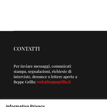
CONTATTI
Per inviare messaggi, comunicati
stampa, segnalazioni, richieste di
interviste, denunce o lettere aperte a
Beppe Grillo:
web@beppegrillo.it
Informativa Privacy