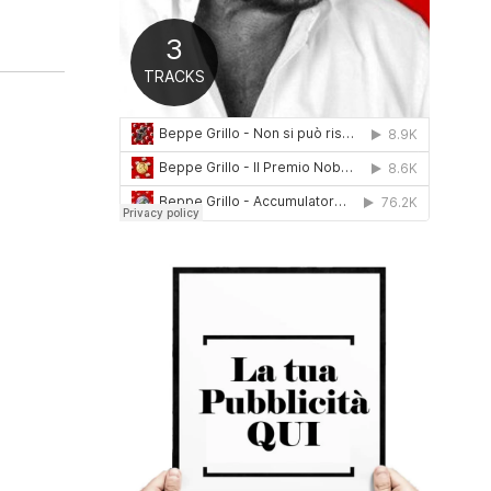
0
1
6