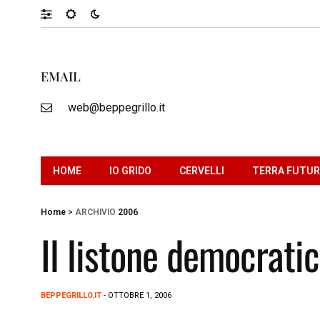
EMAIL
web@beppegrillo.it
HOME
IO GRIDO
CERVELLI
TERRA FUTU
Home
>
ARCHIVIO
2006
Il listone democrati
BEPPEGRILLO.IT
- OTTOBRE 1, 2006