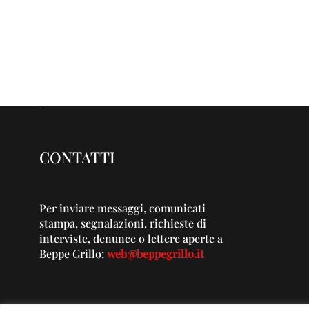
CONTATTI
Per inviare messaggi, comunicati
stampa, segnalazioni, richieste di
interviste, denunce o lettere aperte a
Beppe Grillo:
web@beppegrillo.it