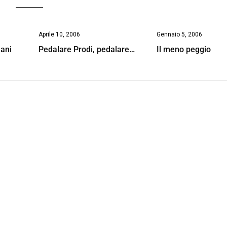
Aprile 10, 2006
Gennaio 5, 2006
mani
Pedalare Prodi, pedalare…
Il meno peggio