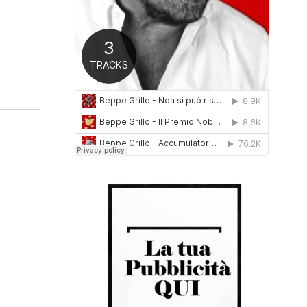
0
1
6