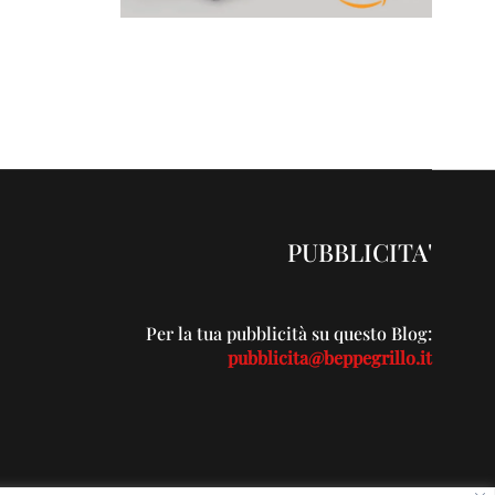
PUBBLICITA'
Per la tua pubblicità su questo Blog:
pubblicita@beppegrillo.it