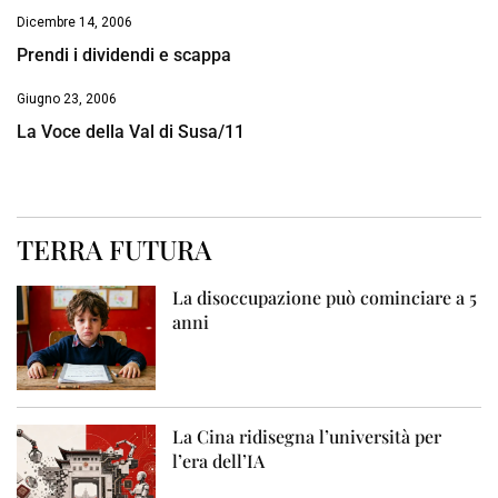
Dicembre 14, 2006
Prendi i dividendi e scappa
Giugno 23, 2006
La Voce della Val di Susa/11
TERRA FUTURA
La disoccupazione può cominciare a 5
anni
La Cina ridisegna l’università per
l’era dell’IA