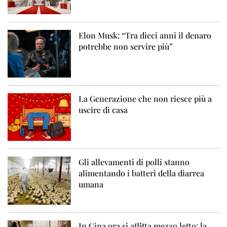
Elon Musk: “Tra dieci anni il denaro
potrebbe non servire più”
La Generazione che non riesce più a
uscire di casa
Gli allevamenti di polli stanno
alimentando i batteri della diarrea
umana
In Cina ora si affitta mezzo letto: la