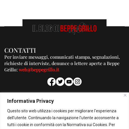
CONTATTI
Per inviare messaggi, comunicati stampa, segnalazioni,
richieste di interviste, denunce o lettere aperte a Beppe
Grillo:
web@beppegrillo.it
PUBBLICITA'
Informativa Privacy
Per la tua pubblicità su questo Blog:
Questo sito web utilizza i cookies per migliorare l'esperienza
pubblicita@beppegrillo.it
dell'utente. Continuando la navigazione l'utente acconsente a
tutti i cookie in conformità con la Normativa sui Cookies. Per
HOMEPAGE
COOKIE POLICY
PRIVACY POLICY
CONTATTI