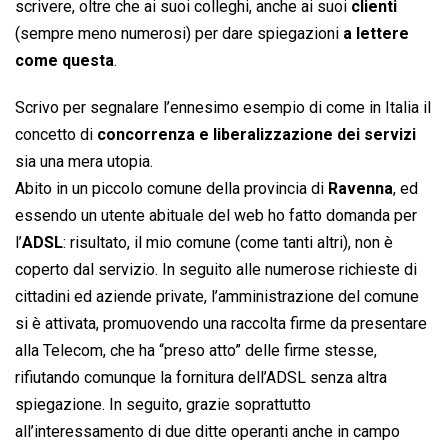
scrivere, oltre che ai suoi colleghi, anche ai suoi 
clienti
(sempre meno numerosi) per dare spiegazioni
a lettere
come questa
.
Scrivo per segnalare l’ennesimo esempio di come in Italia il
concetto di
concorrenza e liberalizzazione dei servizi
sia una mera utopia.
Abito in un piccolo comune della provincia di
Ravenna
, ed
essendo un utente abituale del web ho fatto domanda per
l’
ADSL
: risultato, il mio comune (come tanti altri), non è
coperto dal servizio. In seguito alle numerose richieste di
cittadini ed aziende private, l’amministrazione del comune
si è attivata, promuovendo una raccolta firme da presentare
alla Telecom, che ha “preso atto” delle firme stesse,
rifiutando comunque la fornitura dell’ADSL senza altra
spiegazione. In seguito, grazie soprattutto
all’interessamento di due ditte operanti anche in campo