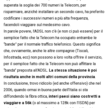
superata la soglia dei 700 numeri la Telecom, per
risparmiare, anziché installare un secondo cavo, ha preferito
codificare i successivi numeri a più alta frequenza,
facendoli viaggiare sul medesimo cavo.
In parole povere, l’ADSL non c’è (e non ci può essere) per il
semplice fatto che la Telecom ha occupato entrambe le
“bande” per il normale traffico telefonico. Questo significa
che, ovviamente, anche le altre compagnie (Tiscali,
Infostrada, ecc) non possono a loro volta offrire il servizio,
per il semplice fatto che la Telecom non può affittare la
“banda” preposta all’ADSL.
La stessa situazione è poi
risultata anche in molti altri comuni della provincia
.
In conclusione, trovo ridicolo (ed anche offensivo) che nel
2006, quando ormai in buona parte dell’Italia si sta
diffondendo la fibra ottica,
interi paesi siano costretti a
viaggiare a 56k
(o al massimo a 128k con l’ISDN) per