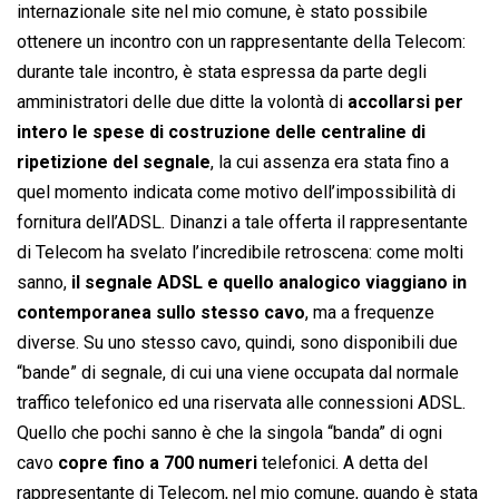
internazionale site nel mio comune, è stato possibile
ottenere un incontro con un rappresentante della Telecom:
durante tale incontro, è stata espressa da parte degli
amministratori delle due ditte la volontà di
accollarsi per
intero le spese di costruzione delle centraline di
ripetizione del segnale
, la cui assenza era stata fino a
quel momento indicata come motivo dell’impossibilità di
fornitura dell’ADSL. Dinanzi a tale offerta il rappresentante
di Telecom ha svelato l’incredibile retroscena: come molti
sanno,
il segnale ADSL e quello analogico viaggiano in
contemporanea sullo stesso cavo
, ma a frequenze
diverse. Su uno stesso cavo, quindi, sono disponibili due
“bande” di segnale, di cui una viene occupata dal normale
traffico telefonico ed una riservata alle connessioni ADSL.
Quello che pochi sanno è che la singola “banda” di ogni
cavo
copre fino a 700 numeri
telefonici. A detta del
rappresentante di Telecom, nel mio comune, quando è stata