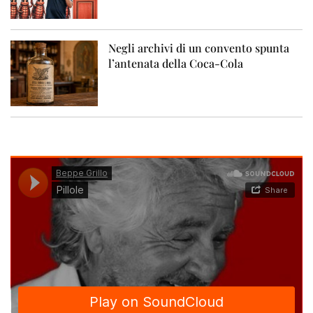
Negli archivi di un convento spunta
l’antenata della Coca-Cola