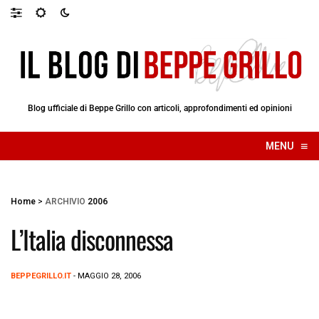
Blog ufficiale di Beppe Grillo con articoli, approfondimenti ed opinioni
≡
MENU
☰
Home
>
ARCHIVIO
2006
L’Italia disconnessa
BEPPEGRILLO.IT
- MAGGIO 28, 2006