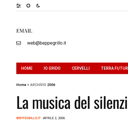
EMAIL
web@beppegrillo.it
HOME
IO GRIDO
CERVELLI
TERRA FUTU
Home
>
ARCHIVIO
2006
La musica del silenz
BEPPEGRILLO.IT
- APRILE 2, 2006