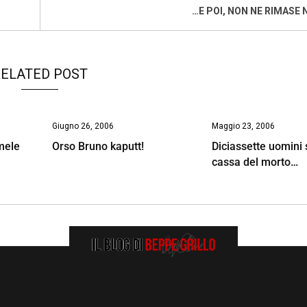
…E POI, NON NE RIMASE
ELATED POST
Giugno 26, 2006
Maggio 23, 2006
mele
Orso Bruno kaputt!
Diciassette uomini 
cassa del morto…