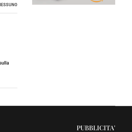
 NESSUNO
sulla
PUBBLICITA'