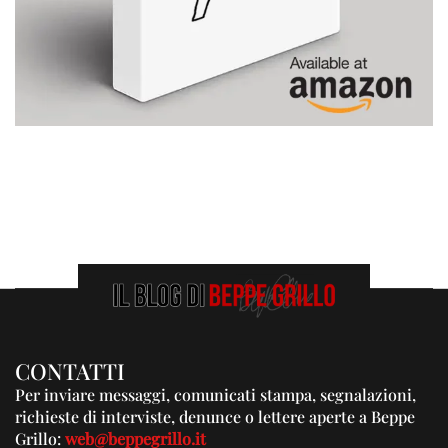
CONTATTI
Per inviare messaggi, comunicati stampa, segnalazioni,
richieste di interviste, denunce o lettere aperte a Beppe
Grillo:
web@beppegrillo.it