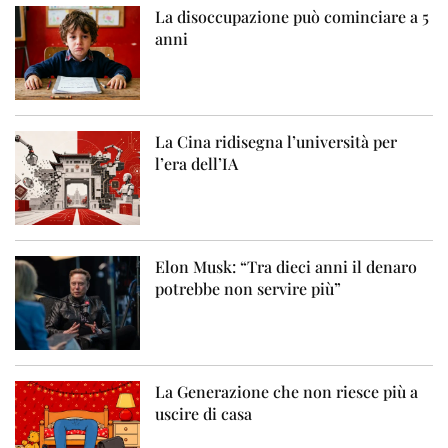
La disoccupazione può cominciare a 5
anni
La Cina ridisegna l’università per
l’era dell’IA
Elon Musk: “Tra dieci anni il denaro
potrebbe non servire più”
La Generazione che non riesce più a
uscire di casa