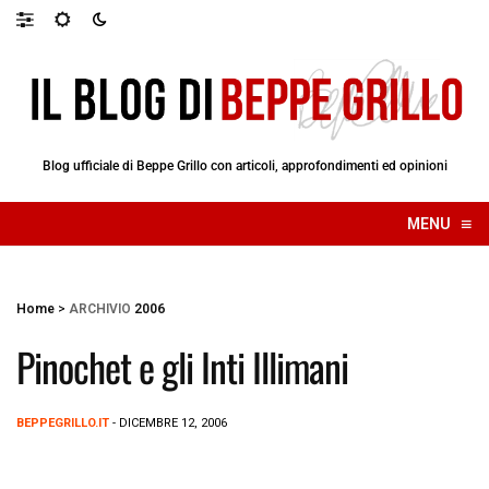
Blog ufficiale di Beppe Grillo con articoli, approfondimenti ed opinioni
≡
MENU
☰
Home
>
ARCHIVIO
2006
Pinochet e gli Inti Illimani
BEPPEGRILLO.IT
- DICEMBRE 12, 2006