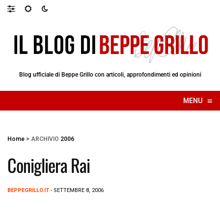
Blog ufficiale di Beppe Grillo con articoli, approfondimenti ed opinioni
≡
MENU
☰
Home
>
ARCHIVIO
2006
Conigliera Rai
BEPPEGRILLO.IT
- SETTEMBRE 8, 2006