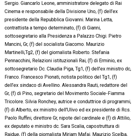
Sergio. Giancarlo Leone, amministratore delegato di Rai
Cinema e responsabile della Divisione Uno, (f) dell’ex
presidente della Repubblica Giovanni. Marina Letta,
contrattista a tempo determinato, (f) di Gianni,
sottosegretario alla Presidenza a Palazzo Chigi. Pietro
Mancini, Gr, (f) del socialista Giacomo. Maurizio
Martinelli,Tg2, (f) del giornalista Roberto. Stefania
Pennacchini, Relazioni istituzionali Rai, (f) di Erminio, ex
sottosegretario Dc. Claudia Piga, Tg1, (f) dell’ex ministro dc,
Franco. Francesco Pionati, notista politico del Tg1, (f)
dell’ex sindaco di Avellino. Alessandra Rauti, redattore del
Gr, (f) di Pino, segretario del Movimento Sociale-Fiamma
Tricolore. Silvia Ronchey, autrice e conduttrice di programmi,
(f) di Alberto, ex ministro dell’Ulivo ed ex presidente di Rcs.
Paolo Ruffini, direttore Gr, nipote del cardinale e (f) di Attilio,
ex deputato e ministro dc. Sara Scalia, capostruttura di
Raidue, (f) della giornalista Miriam Mafai. Maurizio Scelba,