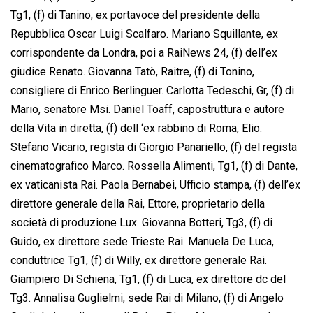
Tg1, (f) di Tanino, ex portavoce del presidente della
Repubblica Oscar Luigi Scalfaro. Mariano Squillante, ex
corrispondente da Londra, poi a RaiNews 24, (f) dell’ex
giudice Renato. Giovanna Tatò, Raitre, (f) di Tonino,
consigliere di Enrico Berlinguer. Carlotta Tedeschi, Gr, (f) di
Mario, senatore Msi. Daniel Toaff, capostruttura e autore
della Vita in diretta, (f) dell ‘ex rabbino di Roma, Elio.
Stefano Vicario, regista di Giorgio Panariello, (f) del regista
cinematografico Marco. Rossella Alimenti, Tg1, (f) di Dante,
ex vaticanista Rai. Paola Bernabei, Ufficio stampa, (f) dell’ex
direttore generale della Rai, Ettore, proprietario della
società di produzione Lux. Giovanna Botteri, Tg3, (f) di
Guido, ex direttore sede Trieste Rai. Manuela De Luca,
conduttrice Tg1, (f) di Willy, ex direttore generale Rai.
Giampiero Di Schiena, Tg1, (f) di Luca, ex direttore dc del
Tg3. Annalisa Guglielmi, sede Rai di Milano, (f) di Angelo