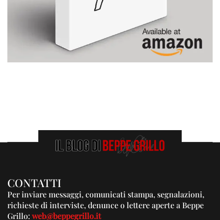
CONTATTI
Per inviare messaggi, comunicati stampa, segnalazioni,
richieste di interviste, denunce o lettere aperte a Beppe
Grillo:
web@beppegrillo.it