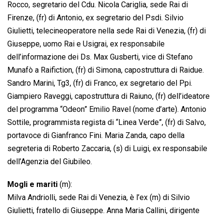
Rocco, segretario del Cdu. Nicola Cariglia, sede Rai di
Firenze, (fr) di Antonio, ex segretario del Psdi. Silvio
Giulietti, telecineoperatore nella sede Rai di Venezia, (fr) di
Giuseppe, uomo Rai e Usigrai, ex responsabile
dell’informazione dei Ds. Max Gusberti, vice di Stefano
Munafò a Raifiction, (fr) di Simona, capostruttura di Raidue.
Sandro Marini, Tg3, (fr) di Franco, ex segretario del Ppi.
Giampiero Raveggi, capostruttura di Raiuno, (fr) dell’ideatore
del programma “Odeon” Emilio Ravel (nome d’arte). Antonio
Sottile, programmista regista di “Linea Verde”, (fr) di Salvo,
portavoce di Gianfranco Fini. Maria Zanda, capo della
segreteria di Roberto Zaccaria, (s) di Luigi, ex responsabile
dell’Agenzia del Giubileo.
Mogli e mariti
(m):
Milva Andriolli, sede Rai di Venezia, è l’ex (m) di Silvio
Giulietti, fratello di Giuseppe. Anna Maria Callini, dirigente