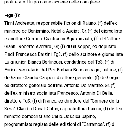
proliferato. Un po come avviene nelle conigliere.
Figli
(f):
Tinni Andreatta, responsabile fiction di Raiuno, (f) dell’ex
ministro dc Beniamino. Natalia Augias, Gr, (f) del giornalista
e scrittore Corrado. Gianfranco Agus, inviato, (f) dell’attore
Gianni. Roberto Averardi, Gr, (f) di Giuseppe, ex deputato
Psdi. Francesca Barzini, Tg3, (f) dello scrittore e giornalista
Luigi junior. Bianca Berlinguer, conduttrice del Tg3, (f) di
Enrico, segretario del Pci. Barbara Boncompagni, autrice, (f)
di Gianni. Claudio Cappon, direttore generale, (f) di Giorgio,
ex direttore generale dell’Imi. Antonio De Martino, Gr, (f)
dell’ex ministro socialista Francesco. Antonio Di Bella,
direttore Tg3, (f) di Franco, ex direttore del “Corriere della
Sera”. Claudio Donat-Cattin, capostruttura Raiuno, (f) dell’ex
ministro democristiano Carlo. Jessica Japino,
programmista regista delle edizioni di “Carramba”, (f) di