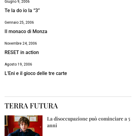
Giugno 9, 2006
Te la do io la “3”
Gennaio 25, 2006
Il monaco di Monza
Novembre 24, 2006
RESET in action
Agosto 19, 2006
L’Eni e il gioco delle tre carte
TERRA FUTURA
La disoccupazione può cominciare a 5
anni