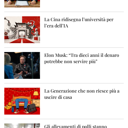
La Cina ridisegna l’università per
l’era dell’IA
Elon Musk: “Tra dieci anni il denaro
potrebbe non servire più”
La Generazione che non riesce più a
uscire di casa
Gli allevamenti di polli stanno