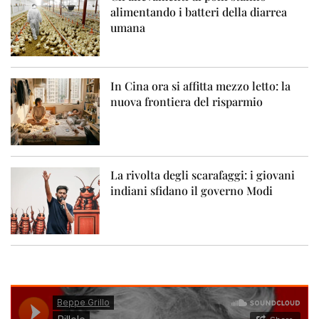
alimentando i batteri della diarrea
umana
In Cina ora si affitta mezzo letto: la
nuova frontiera del risparmio
La rivolta degli scarafaggi: i giovani
indiani sfidano il governo Modi