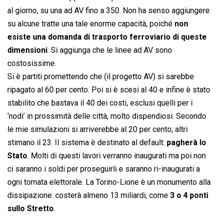
al giorno, su una ad AV fino a 350. Non ha senso aggiungere
su alcune tratte una tale enorme capacità, poiché
non
esiste una domanda di trasporto ferroviario di queste
dimensioni
. Si aggiunga che le linee ad AV sono
costosissime.
Si è partiti promettendo che (il progetto AV) si sarebbe
ripagato al 60 per cento. Poi si è scesi al 40 e infine è stato
stabilito che bastava il 40 dei costi, esclusi quelli per i
‘nodi’ in prossimità delle città, molto dispendiosi. Secondo
le mie simulazioni si arriverebbe al 20 per cento; altri
stimano il 23. Il sistema è destinato al default:
pagherà lo
Stato
. Molti di questi lavori verranno inaugurati ma poi non
ci saranno i soldi per proseguirli e saranno ri-inaugurati a
ogni tornata elettorale. La Torino-Lione è un monumento alla
dissipazione: costerà almeno 13 miliardi, come
3 o 4 ponti
sullo Stretto
.