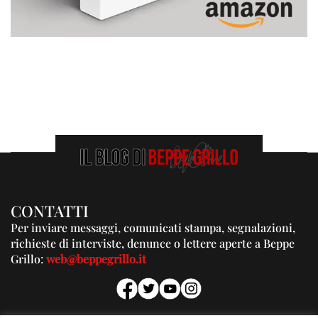
CONTATTI
Per inviare messaggi, comunicati stampa, segnalazioni,
richieste di interviste, denunce o lettere aperte a Beppe
Grillo:
web@beppegrillo.it