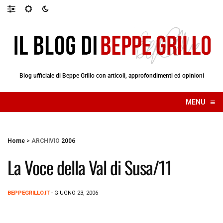
Blog ufficiale di Beppe Grillo con articoli, approfondimenti ed opinioni
≡
MENU
☰
Home
>
ARCHIVIO
2006
La Voce della Val di Susa/11
BEPPEGRILLO.IT
- GIUGNO 23, 2006