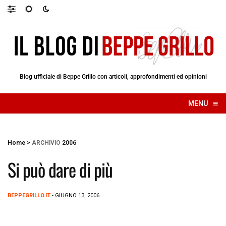
Blog ufficiale di Beppe Grillo con articoli, approfondimenti ed opinioni
≡
MENU
☰
Home
>
ARCHIVIO
2006
Si può dare di più
BEPPEGRILLO.IT
- GIUGNO 13, 2006