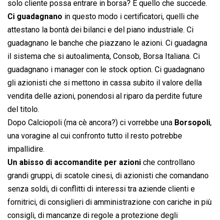
solo cliente possa entrare in borsa? E quello che succede.
Ci guadagnano
in questo modo i certificatori, quelli che
attestano la bontà dei bilanci e del piano industriale. Ci
guadagnano le banche che piazzano le azioni. Ci guadagna
il sistema che si autoalimenta, Consob, Borsa Italiana. Ci
guadagnano i manager con le stock option. Ci guadagnano
gli azionisti che si mettono in cassa subito il valore della
vendita delle azioni, ponendosi al riparo da perdite future
del titolo.
Dopo Calciopoli (ma cè ancora?) ci vorrebbe una
Borsopoli
,
una voragine al cui confronto tutto il resto potrebbe
impallidire.
Un abisso di accomandite per azioni
che controllano
grandi gruppi, di scatole cinesi, di azionisti che comandano
senza soldi, di conflitti di interessi tra aziende clienti e
fornitrici, di consiglieri di amministrazione con cariche in più
consigli, di mancanze di regole a protezione degli