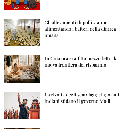
Gli allevamenti di polli stanno
alimentando i batteri della diarrea
umana
In Cina ora si affitta mezzo letto: la
nuova frontiera del risparmio
La rivolta degli scarafaggi: i giovani
indiani sfidano il governo Modi