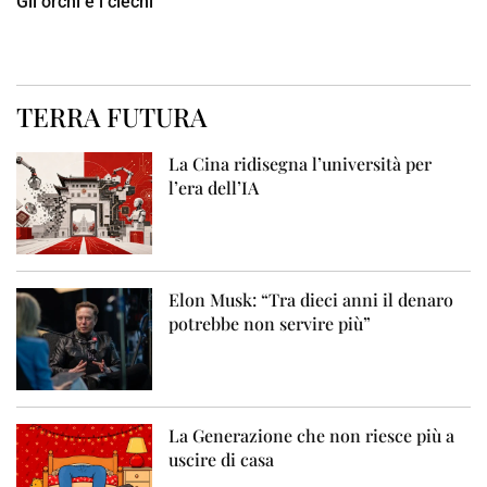
Gli orchi e i ciechi
TERRA FUTURA
La Cina ridisegna l’università per
l’era dell’IA
Elon Musk: “Tra dieci anni il denaro
potrebbe non servire più”
La Generazione che non riesce più a
uscire di casa