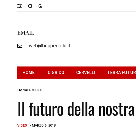
EMAIL
web@beppegrillo.it
HOME
IO GRIDO
CERVELLI
TERRA FUTU
Home
>
VIDEO
Il futuro della nostr
VIDEO
- MARZO 6, 2018