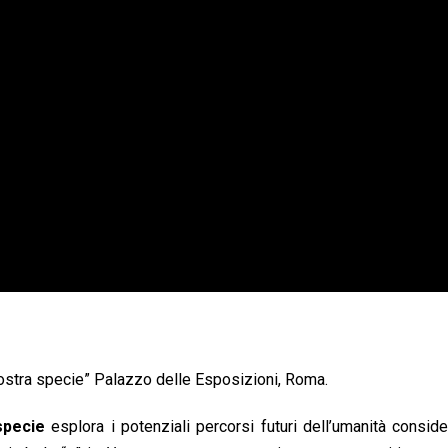
nostra specie” Palazzo delle Esposizioni, Roma.
specie
esplora i potenziali percorsi futuri dell’umanità consid