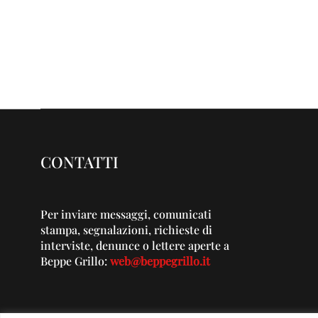
CONTATTI
Per inviare messaggi, comunicati
stampa, segnalazioni, richieste di
interviste, denunce o lettere aperte a
Beppe Grillo:
web@beppegrillo.it