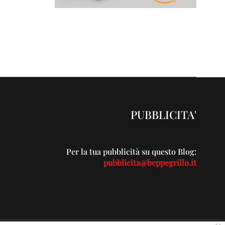
PUBBLICITA'
Per la tua pubblicità su questo Blog:
pubblicita@beppegrillo.it