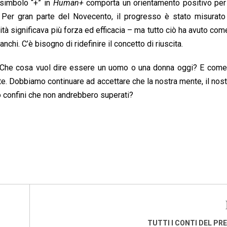
 simbolo “+” in
Human+
comporta un orientamento positivo per 
 Per gran parte del Novecento, il progresso è stato misurato
ità significava più forza ed efficacia – ma tutto ciò ha avuto com
tanchi. C’è bisogno di ridefinire il concetto di riuscita.
? Che cosa vuol dire essere un uomo o una donna oggi? E come 
te. Dobbiamo continuare ad accettare che la nostra mente, il nos
o confini che non andrebbero superati?
TUTTI I CONTI DEL PR