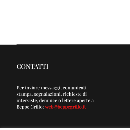
CONTATTI
Per inviare messaggi, comunicati
stampa, segnalazioni, richieste di
interviste, denunce o lettere aperte a
Beppe Grillo:
web@beppegrillo.it