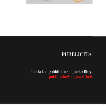
PUBBLICITA'
Per la tua pubblicità su questo Blog:
pubblicita@beppegrillo.it