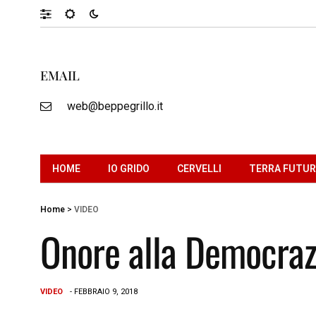
EMAIL
web@beppegrillo.it
HOME
IO GRIDO
CERVELLI
TERRA FUTU
Home
>
VIDEO
Onore alla Democraz
VIDEO
- FEBBRAIO 9, 2018