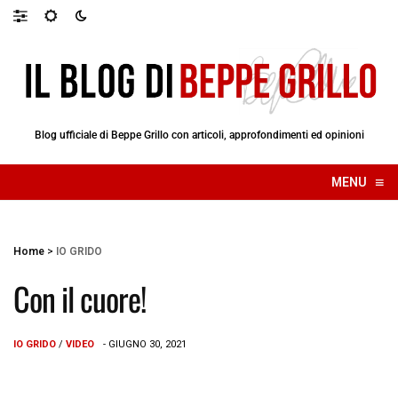
Blog ufficiale di Beppe Grillo con articoli, approfondimenti ed opinioni
≡
MENU
☰
Home
>
IO GRIDO
Con il cuore!
IO GRIDO
/
VIDEO
- GIUGNO 30, 2021