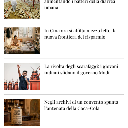
alimentando i batteri della diarrea
umana
In Cina ora si affitta mezzo letto: la
nuova frontiera del risparmio
La rivolta degli scarafaggi: i giovani
indiani sfidano il governo Modi
Negli archivi di un convento spunta
l’antenata della Coca-Cola