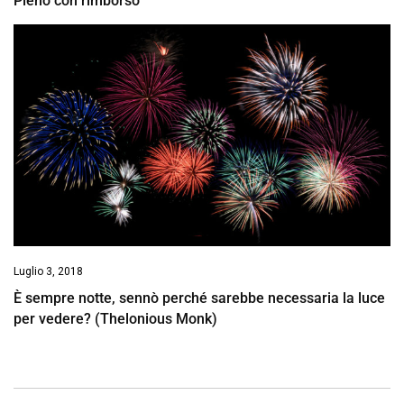
Pieno con rimborso
Luglio 3, 2018
È sempre notte, sennò perché sarebbe necessaria la luce
per vedere? (Thelonious Monk)