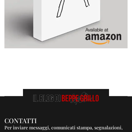
CONTATTI
Per inviare messaggi, comunicati stampa, segnalazioni,