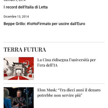
Gennaio 9, 2014
I record dell’Italia di Letta
Dicembre 13, 2014
Beppe Grillo: #IoHoFirmato per uscire dall’Euro
TERRA FUTURA
La Cina ridisegna l’università per
l’era dell’IA
Elon Musk: “Tra dieci anni il denaro
potrebbe non servire più”