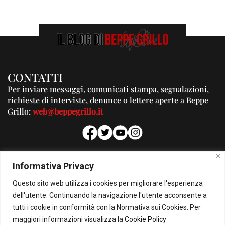
CONTATTI
Per inviare messaggi, comunicati stampa, segnalazioni,
richieste di interviste, denunce o lettere aperte a Beppe
Grillo:
web@beppegrillo.it
PUBBLICITA'
Informativa Privacy
Per la tua pubblicità su questo Blog:
Questo sito web utilizza i cookies per migliorare l'esperienza
pubblicita@beppegrillo.it
dell'utente. Continuando la navigazione l'utente acconsente a
tutti i cookie in conformità con la Normativa sui Cookies. Per
HOMEPAGE
COOKIE POLICY
PRIVACY POLICY
CONTATTI
maggiori informazioni visualizza la
Cookie Policy