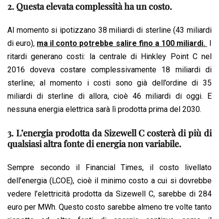
2. Questa elevata complessità ha un costo.
Al momento si ipotizzano 38 miliardi di sterline (43 miliardi
di euro),
ma il conto potrebbe salire fino a 100 miliardi.
I
ritardi generano costi: la centrale di Hinkley Point C nel
2016 doveva costare complessivamente 18 miliardi di
sterline; al momento i costi sono già dell’ordine di 35
miliardi di sterline di allora, cioè 46 miliardi di oggi. E
nessuna energia elettrica sarà lì prodotta prima del 2030.
3. L’energia prodotta da Sizewell C costerà di più di
qualsiasi altra fonte di energia non variabile.
Sempre secondo il Financial Times, il costo livellato
dell’energia (LCOE), cioè il minimo costo a cui si dovrebbe
vedere l’elettricità prodotta da Sizewell C, sarebbe di 284
euro per MWh. Questo costo sarebbe almeno tre volte tanto