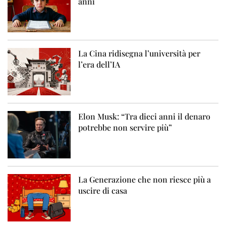
anni
La Cina ridisegna l’università per
l’era dell’IA
Elon Musk: “Tra dieci anni il denaro
potrebbe non servire più”
La Generazione che non riesce più a
uscire di casa