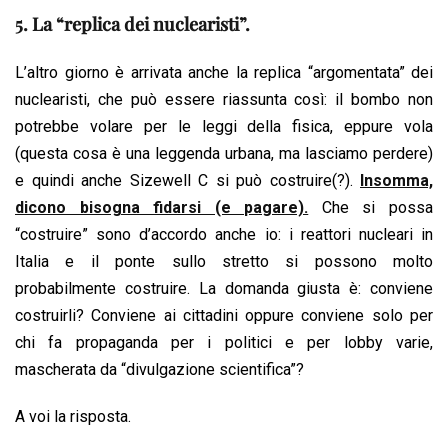
5. La “replica dei nuclearisti”.
L’altro giorno è arrivata anche la replica “argomentata” dei
nuclearisti, che può essere riassunta così: il bombo non
potrebbe volare per le leggi della fisica, eppure vola
(questa cosa è una leggenda urbana, ma lasciamo perdere)
e quindi anche Sizewell C si può costruire(?).
Insomma,
dicono bisogna fidarsi (e pagare).
Che si possa
“costruire” sono d’accordo anche io: i reattori nucleari in
Italia e il ponte sullo stretto si possono molto
probabilmente costruire. La domanda giusta è: conviene
costruirli? Conviene ai cittadini oppure conviene solo per
chi fa propaganda per i politici e per lobby varie,
mascherata da “divulgazione scientifica”?
A voi la risposta.