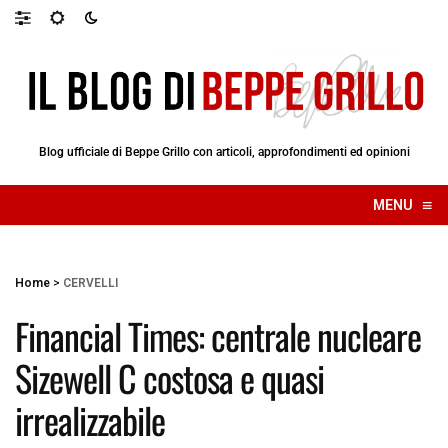
Blog ufficiale di Beppe Grillo con articoli, approfondimenti ed opinioni
≡
MENU
☰
Home
>
CERVELLI
Financial Times: centrale nucleare
Sizewell C costosa e quasi
irrealizzabile