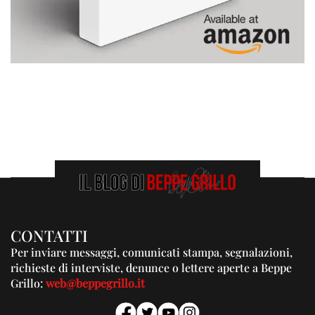
CONTATTI
Per inviare messaggi, comunicati stampa, segnalazioni,
richieste di interviste, denunce o lettere aperte a Beppe
Grillo:
web@beppegrillo.it