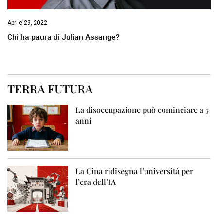
Aprile 29, 2022
Chi ha paura di Julian Assange?
TERRA FUTURA
La disoccupazione può cominciare a 5
anni
La Cina ridisegna l’università per
l’era dell’IA