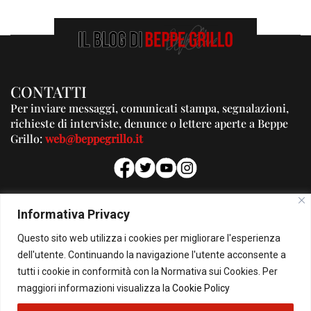
CONTATTI
Per inviare messaggi, comunicati stampa, segnalazioni,
richieste di interviste, denunce o lettere aperte a Beppe
Grillo:
web@beppegrillo.it
PUBBLICITA'
Informativa Privacy
Per la tua pubblicità su questo Blog:
Questo sito web utilizza i cookies per migliorare l'esperienza
pubblicita@beppegrillo.it
dell'utente. Continuando la navigazione l'utente acconsente a
tutti i cookie in conformità con la Normativa sui Cookies. Per
HOMEPAGE
COOKIE POLICY
PRIVACY POLICY
CONTATTI
maggiori informazioni visualizza la
Cookie Policy