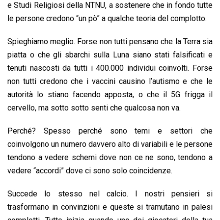
e Studi Religiosi della NTNU, a sostenere che in fondo tutte
le persone credono “un pò” a qualche teoria del complotto.
Spieghiamo meglio. Forse non tutti pensano che la Terra sia
piatta o che gli sbarchi sulla Luna siano stati falsificati e
tenuti nascosti da tutti i 400.000 individui coinvolti. Forse
non tutti credono che i vaccini causino l’autismo e che le
autorità lo stiano facendo apposta, o che il 5G frigga il
cervello, ma sotto sotto senti che qualcosa non va.
Perché? Spesso perché sono temi e settori che
coinvolgono un numero davvero alto di variabili e le persone
tendono a vedere schemi dove non ce ne sono, tendono a
vedere “accordi” dove ci sono solo coincidenze.
Succede lo stesso nel calcio. I nostri pensieri si
trasformano in convinzioni e queste si tramutano in palesi