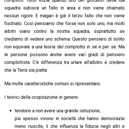
complotti. Tutto inizia quando uno dei giocatori della tua
squadra subisce un fallo in area e non viene chiamato
nessun rigore. E magari è già il terzo fallo che non viene
fischiato. Così pensiamo che forse non solo uno, ma molti
arbitri siano contro la nostra squadra, soprattutto se
crediamo di vedere uno schema. Questo pensiero di solito
non equivale a una teoria del complotto in sé e per sé. Ma
le persone possono anche avere vari gradi di pensiero
complottista. C’è differenza tra urlare all’arbitro e credere
che la Terra sia piatta.
Ma molte caratteristiche comuni si ripresentano.
I teorici della cospirazione in genere:
tendono a non avere una grande istruzione;
più spesso vivono in società che hanno democrazie
meno riuscite, il che influenza la fiducia negli altri e