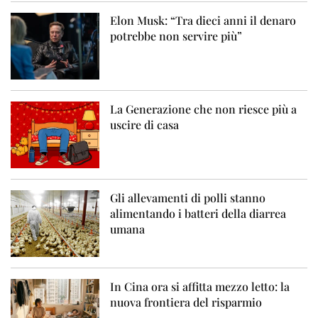
Elon Musk: “Tra dieci anni il denaro
potrebbe non servire più”
La Generazione che non riesce più a
uscire di casa
Gli allevamenti di polli stanno
alimentando i batteri della diarrea
umana
In Cina ora si affitta mezzo letto: la
nuova frontiera del risparmio