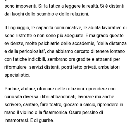
sono impoveriti. Si fa fatica a leggere la realtà. Si è distanti
dai luoghi dello scambio e delle relazioni.
Il linguaggio, le capacità comunicative, le abilità lavorative si
sono ristrette o non sono più adeguate. E malgrado queste
evidenze, molte psichiatrie delle accademie, “della distanza
e della pericolosità”, che abbiamo cercato di tenere lontano
con fatiche indicibili, sembrano ora gradite e attraenti per
riformulare servizi distanti, posti letto privati, ambulatori
specialistici.
Parlare, abitare, ritornare nelle relazioni. riprendere con
curiosità diversa i libri abbandonati, lavorare ma anche
scrivere, cantare, fare teatro, giocare a calcio, riprendere in
mano il violino o la fisarmonica. Osare persino di
innamorarsi. E di guarire.