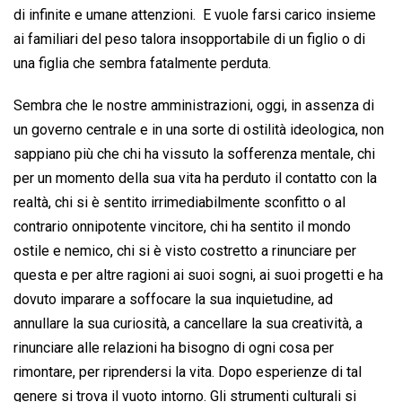
di infinite e umane attenzioni. E vuole farsi carico insieme
ai familiari del peso talora insopportabile di un figlio o di
una figlia che sembra fatalmente perduta.
Sembra che le nostre amministrazioni, oggi, in assenza di
un governo centrale e in una sorte di ostilità ideologica, non
sappiano più che chi ha vissuto la sofferenza mentale, chi
per un momento della sua vita ha perduto il contatto con la
realtà, chi si è sentito irrimediabilmente sconfitto o al
contrario onnipotente vincitore, chi ha sentito il mondo
ostile e nemico, chi si è visto costretto a rinunciare per
questa e per altre ragioni ai suoi sogni, ai suoi progetti e ha
dovuto imparare a soffocare la sua inquietudine, ad
annullare la sua curiosità, a cancellare la sua creatività, a
rinunciare alle relazioni ha bisogno di ogni cosa per
rimontare, per riprendersi la vita. Dopo esperienze di tal
genere si trova il vuoto intorno. Gli strumenti culturali si