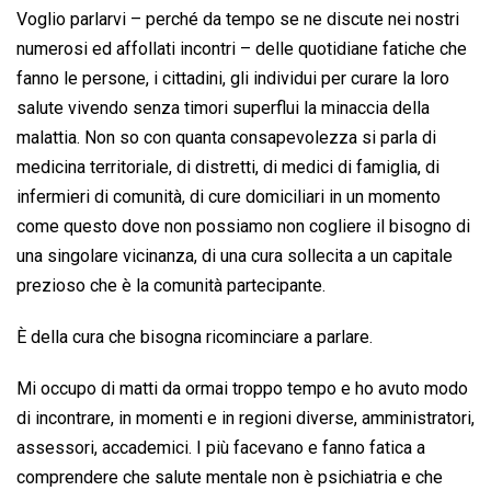
Voglio parlarvi – perché da tempo se ne discute nei nostri
numerosi ed affollati incontri – delle quotidiane fatiche che
fanno le persone, i cittadini, gli individui per curare la loro
salute vivendo senza timori superflui la minaccia della
malattia. Non so con quanta consapevolezza si parla di
medicina territoriale, di distretti, di medici di famiglia, di
infermieri di comunità, di cure domiciliari in un momento
come questo dove non possiamo non cogliere il bisogno di
una singolare vicinanza, di una cura sollecita a un capitale
prezioso che è la comunità partecipante.
È della cura che bisogna ricominciare a parlare.
Mi occupo di matti da ormai troppo tempo e ho avuto modo
di incontrare, in momenti e in regioni diverse, amministratori,
assessori, accademici. I più facevano e fanno fatica a
comprendere che salute mentale non è psichiatria e che