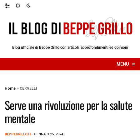
Blog ufficiale di Beppe Grillo con articoli, approfondimenti ed opinioni
≡
MENU
☰
Home
>
CERVELLI
Serve una rivoluzione per la salute
mentale
BEPPEGRILLO.IT
- GENNAIO 25, 2024