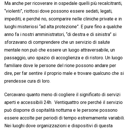
Ma anche per ricoverare in ospedale quelli più recalcitranti,
“violenti”, riottosi dove possono essere sedati, legati,
impediti; e perché no, scomparire nelle cliniche private e in
luoghi misteriosi “ad alta protezione”. E pure fino a qualche
anno fa i nostri amministratori, “di destra e di sinistra” si
sforzavano di comprendere che un servizio di salute
mentale non può che essere un luogo attraversabile, un
passaggio, uno spazio di accoglienza e di ristoro. Un luogo
familiare dove le persone del rione possono andare per
dire, per far sentire il proprio male e trovare qualcuno che si
prendesse cura di loro.
Cercavano quanto meno di cogliere il significato di servizi
aperti e accessibili 24h. Ventiquattro ore perché il servizio
può disporre di ospitalità notturna e le persone possono
essere accolte per periodi di tempo estremamente variabili.
Nei luoghi dove organizzazioni e dispositivi di questa