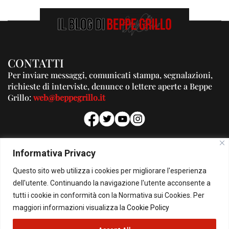
CONTATTI
Per inviare messaggi, comunicati stampa, segnalazioni,
richieste di interviste, denunce o lettere aperte a Beppe
Grillo:
web@beppegrillo.it
PUBBLICITA'
Informativa Privacy
Per la tua pubblicità su questo Blog:
Questo sito web utilizza i cookies per migliorare l'esperienza
pubblicita@beppegrillo.it
dell'utente. Continuando la navigazione l'utente acconsente a
tutti i cookie in conformità con la Normativa sui Cookies. Per
HOMEPAGE
COOKIE POLICY
PRIVACY POLICY
CONTATTI
maggiori informazioni visualizza la
Cookie Policy