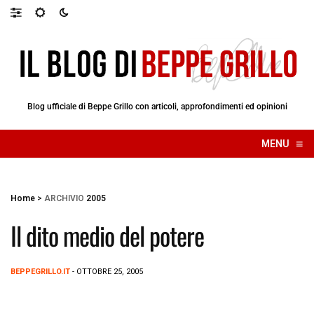
Blog ufficiale di Beppe Grillo con articoli, approfondimenti ed opinioni
≡
MENU
☰
Home
>
ARCHIVIO
2005
Il dito medio del potere
BEPPEGRILLO.IT
- OTTOBRE 25, 2005