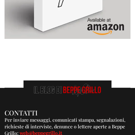
CONTATTI
Per inviare messaggi, comunicati stampa, segnalazioni,
richieste di interviste, denunce o lettere aperte a Beppe
Grillo:
web@beppegrillo.it