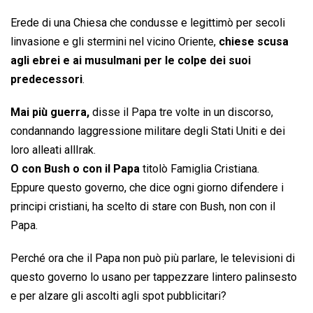
Erede di una Chiesa che condusse e legittimò per secoli
linvasione e gli stermini nel vicino Oriente,
chiese scusa
agli ebrei e ai musulmani per le colpe dei suoi
predecessori
.
Mai più guerra,
disse il Papa tre volte in un discorso,
condannando laggressione militare degli Stati Uniti e dei
loro alleati allIrak.
O con Bush o con il Papa
titolò Famiglia Cristiana.
Eppure questo governo, che dice ogni giorno difendere i
principi cristiani, ha scelto di stare con Bush, non con il
Papa.
Perché ora che il Papa non può più parlare, le televisioni di
questo governo lo usano per tappezzare lintero palinsesto
e per alzare gli ascolti agli spot pubblicitari?