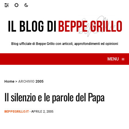
Blog ufficiale di Beppe Grillo con articoli, approfondimenti ed opinioni
≡
MENU
☰
Home
>
ARCHIVIO
2005
Il silenzio e le parole del Papa
BEPPEGRILLO.IT
- APRILE 2, 2005