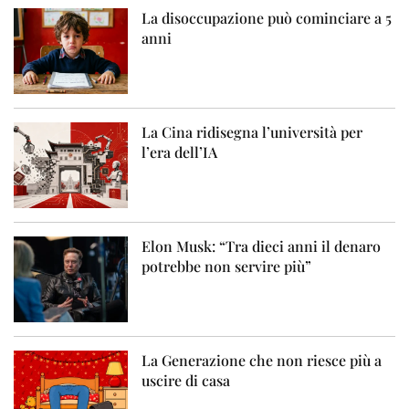
La disoccupazione può cominciare a 5
anni
La Cina ridisegna l’università per
l’era dell’IA
Elon Musk: “Tra dieci anni il denaro
potrebbe non servire più”
La Generazione che non riesce più a
uscire di casa