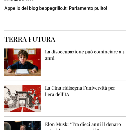
Appello del blog beppegrillo.it: Parlamento pulito!
TERRA FUTURA
La disoccupazione può cominciare a 5
anni
La Cina ridisegna l’università per
l’era dell’IA
Elon Musk: “Tra dieci anni il denaro