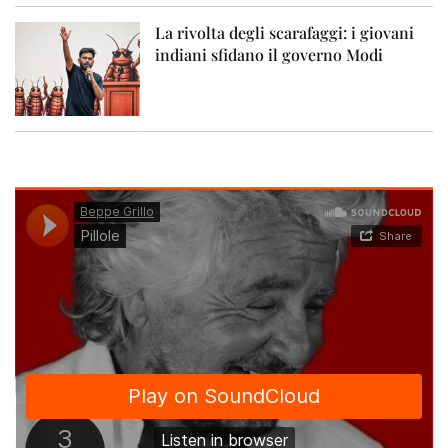
La rivolta degli scarafaggi: i giovani
indiani sfidano il governo Modi