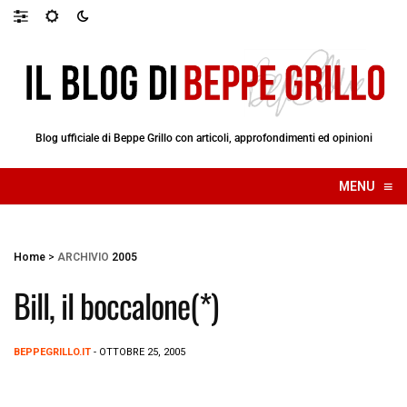
Blog ufficiale di Beppe Grillo con articoli, approfondimenti ed opinioni
≡
MENU
☰
Home
>
ARCHIVIO
2005
Bill, il boccalone(*)
BEPPEGRILLO.IT
- OTTOBRE 25, 2005