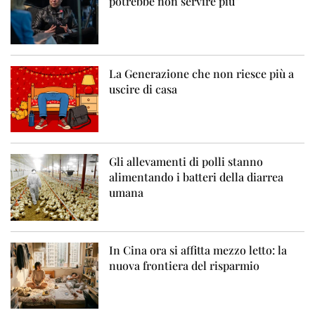
potrebbe non servire più”
La Generazione che non riesce più a
uscire di casa
Gli allevamenti di polli stanno
alimentando i batteri della diarrea
umana
In Cina ora si affitta mezzo letto: la
nuova frontiera del risparmio