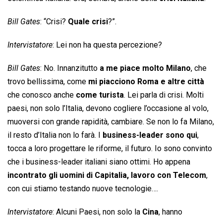
Bill Gates
: “Crisi?
Quale crisi
?”.
Intervistatore
: Lei non ha questa percezione?
Bill Gates
: No. Innanzitutto
a me piace molto Milano
, che
trovo bellissima, come
mi piacciono Roma e altre città
che conosco anche
come turista
. Lei parla di crisi. Molti
paesi, non solo l’Italia, devono cogliere l’occasione al volo,
muoversi con grande rapidità, cambiare. Se non lo fa Milano,
il resto d’Italia non lo farà. I
business-leader sono qui
,
tocca a loro progettare le riforme, il futuro. Io sono convinto
che i business-leader italiani siano ottimi. Ho appena
incontrato gli uomini di Capitalia,
lavoro con Telecom
,
con cui stiamo testando nuove tecnologie….
Intervistatore
: Alcuni Paesi, non solo la
Cina
, hanno