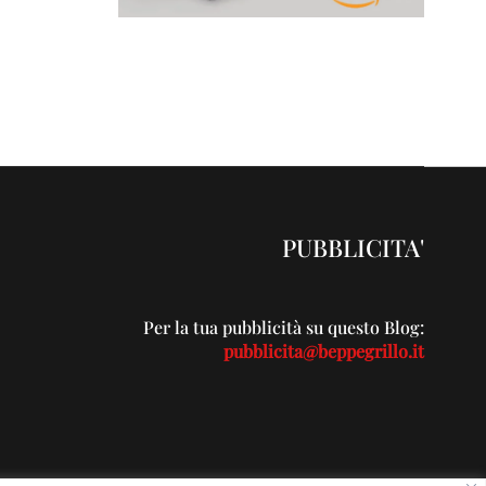
PUBBLICITA'
Per la tua pubblicità su questo Blog:
pubblicita@beppegrillo.it