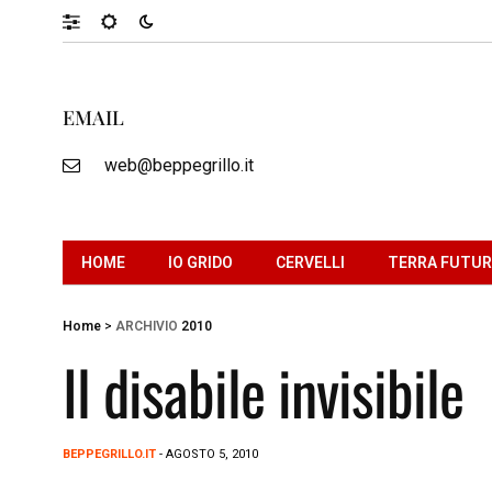
EMAIL
web@beppegrillo.it
HOME
IO GRIDO
CERVELLI
TERRA FUTU
Home
>
ARCHIVIO
2010
Il disabile invisibile
BEPPEGRILLO.IT
- AGOSTO 5, 2010