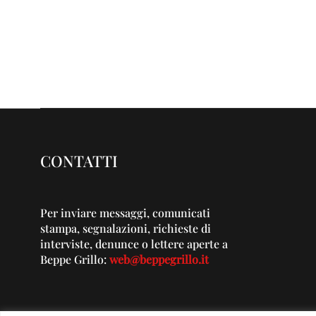
CONTATTI
Per inviare messaggi, comunicati
stampa, segnalazioni, richieste di
interviste, denunce o lettere aperte a
Beppe Grillo:
web@beppegrillo.it