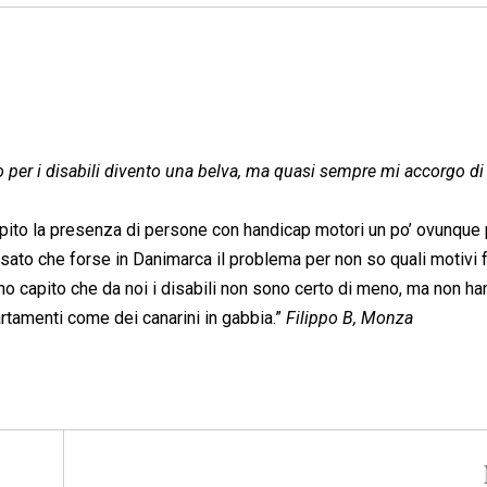
er i disabili divento una belva, ma quasi sempre mi accorgo di 
ito la presenza di persone con handicap motori un po’ ovunque 
nsato che forse in Danimarca il problema per non so quali motivi
 ho capito che da noi i disabili non sono certo di meno, ma non h
artamenti come dei canarini in gabbia.”
Filippo B, Monza