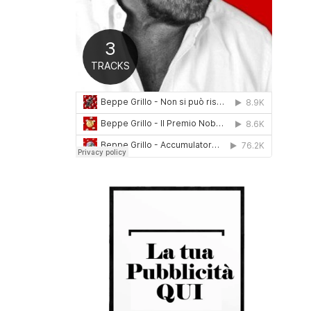
0
1
6