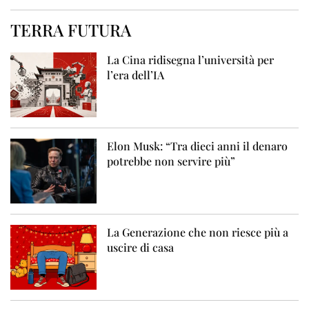
TERRA FUTURA
La Cina ridisegna l’università per
l’era dell’IA
Elon Musk: “Tra dieci anni il denaro
potrebbe non servire più”
La Generazione che non riesce più a
uscire di casa