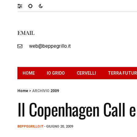
EMAIL
web@beppegrillo.it
HOME
IO GRIDO
CERVELLI
TERRA FUTU
Home
>
ARCHIVIO
2009
Il Copenhagen Call e
BEPPEGRILLO.IT
- GIUGNO 20, 2009