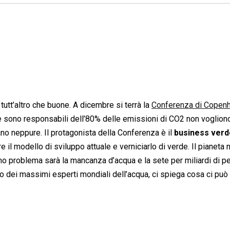
 tutt’altro che buone. A dicembre si terrà la
Conferenza di Copen
che sono responsabili dell’80% delle emissioni di CO2 non voglion
ano neppure. Il protagonista della Conferenza è il
business verd
 il modello di sviluppo attuale e verniciarlo di verde. Il pianeta 
mo problema sarà la mancanza d’acqua e la sete per miliardi di p
no dei massimi esperti mondiali dell’acqua, ci spiega cosa ci può