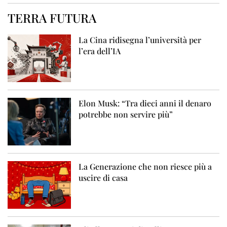
TERRA FUTURA
La Cina ridisegna l’università per
l’era dell’IA
Elon Musk: “Tra dieci anni il denaro
potrebbe non servire più”
La Generazione che non riesce più a
uscire di casa