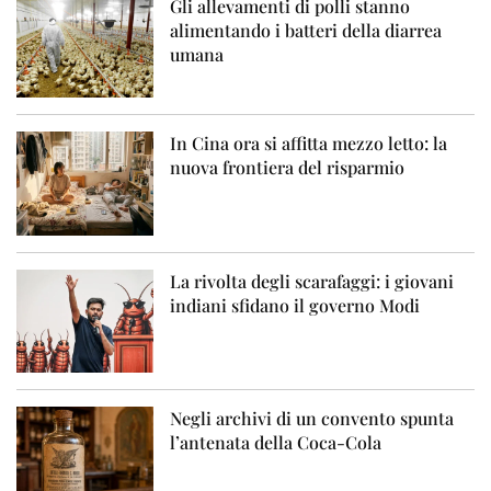
Gli allevamenti di polli stanno
alimentando i batteri della diarrea
umana
In Cina ora si affitta mezzo letto: la
nuova frontiera del risparmio
La rivolta degli scarafaggi: i giovani
indiani sfidano il governo Modi
Negli archivi di un convento spunta
l’antenata della Coca-Cola