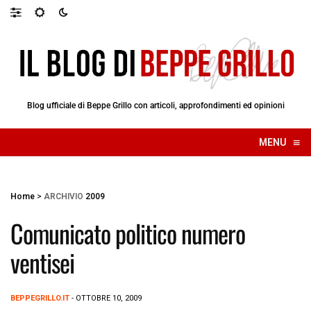
Blog ufficiale di Beppe Grillo con articoli, approfondimenti ed opinioni
≡
MENU
☰
Home
>
ARCHIVIO
2009
Comunicato politico numero
ventisei
BEPPEGRILLO.IT
- OTTOBRE 10, 2009