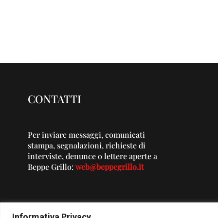
CONTATTI
Per inviare messaggi, comunicati
stampa, segnalazioni, richieste di
interviste, denunce o lettere aperte a
Beppe Grillo:
web@beppegrillo.it
Informativa Privacy