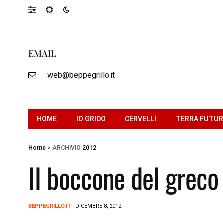
EMAIL
web@beppegrillo.it
HOME
IO GRIDO
CERVELLI
TERRA FUTU
Home
>
ARCHIVIO
2012
Il boccone del greco
BEPPEGRILLO.IT
- DICEMBRE 8, 2012