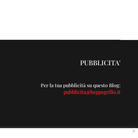
PUBBLICITA'
Per la tua pubblicità su questo Blog:
pubblicita@beppegrillo.it