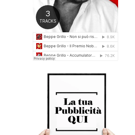
0
1
6