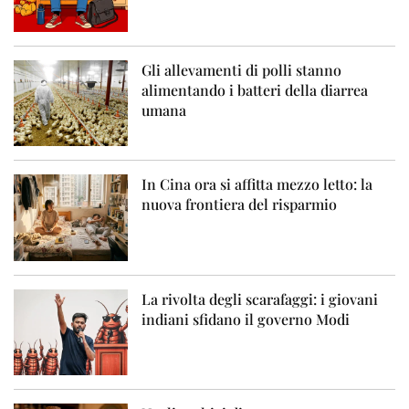
Gli allevamenti di polli stanno
alimentando i batteri della diarrea
umana
In Cina ora si affitta mezzo letto: la
nuova frontiera del risparmio
La rivolta degli scarafaggi: i giovani
indiani sfidano il governo Modi