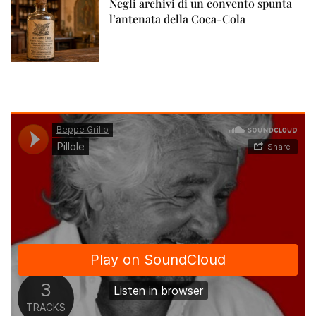
Negli archivi di un convento spunta
l’antenata della Coca-Cola