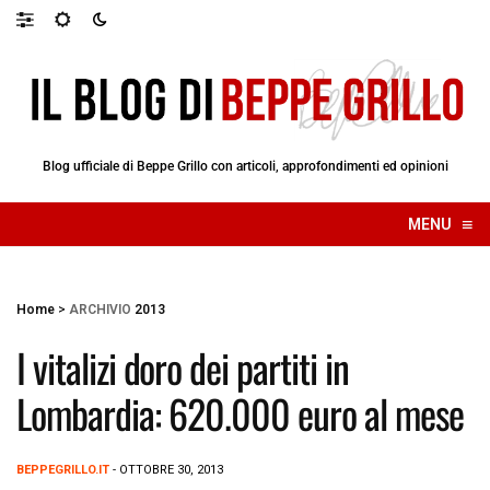
Blog ufficiale di Beppe Grillo con articoli, approfondimenti ed opinioni
≡
MENU
☰
Home
>
ARCHIVIO
2013
I vitalizi doro dei partiti in
Lombardia: 620.000 euro al mese
BEPPEGRILLO.IT
- OTTOBRE 30, 2013