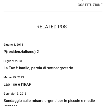
k
p
n
k
COSTITUZIONE
RELATED POST
Giugno 3, 2013
P(residenzialismo) 2
Luglio 9, 2013
La Tav è inutile, parola di sottosegretario
Marzo 29, 2013
Lao Tse e l’IRAP
Gennaio 15, 2013
Sondaggio sulle misure urgenti per le piccole e medie