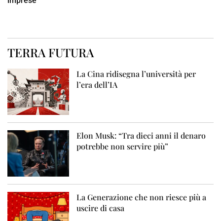
imprese
TERRA FUTURA
La Cina ridisegna l’università per
l’era dell’IA
Elon Musk: “Tra dieci anni il denaro
potrebbe non servire più”
La Generazione che non riesce più a
uscire di casa