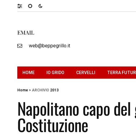
EMAIL
web@beppegrillo.it
HOME
IO GRIDO
CERVELLI
TERRA FUTU
Home
>
ARCHIVIO
2013
Napolitano capo del 
Costituzione