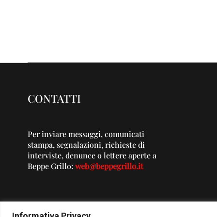
CONTATTI
Per inviare messaggi, comunicati
stampa, segnalazioni, richieste di
interviste, denunce o lettere aperte a
Beppe Grillo:
web@beppegrillo.it
Informativa Privacy