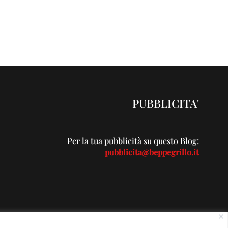
PUBBLICITA'
Per la tua pubblicità su questo Blog:
pubblicita@beppegrillo.it