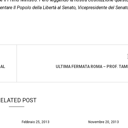
ntare Il Popolo della Libertà al Senato, Vicepresidente del Senato
 AL
ULTIMA FERMATA ROMA – PROF. TA
ELATED POST
Febbraio 25, 2013
Novembre 20, 2013