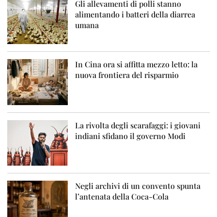
Gli allevamenti di polli stanno
alimentando i batteri della diarrea
umana
In Cina ora si affitta mezzo letto: la
nuova frontiera del risparmio
La rivolta degli scarafaggi: i giovani
indiani sfidano il governo Modi
Negli archivi di un convento spunta
l’antenata della Coca-Cola