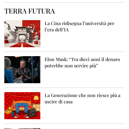
TERRA FUTURA
La Cina ridisegna l’università per
l’era dell’IA
Elon Musk: “Tra dieci anni il denaro
potrebbe non servire più”
La Generazione che non riesce più a
uscire di casa