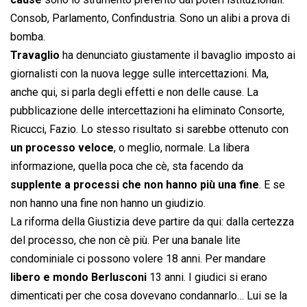
Consob, Parlamento, Confindustria. Sono un alibi a prova di
bomba.
Travaglio
ha denunciato giustamente il bavaglio imposto ai
giornalisti con la nuova legge sulle intercettazioni. Ma,
anche qui, si parla degli effetti e non delle cause. La
pubblicazione delle intercettazioni ha eliminato Consorte,
Ricucci, Fazio. Lo stesso risultato si sarebbe ottenuto con
un processo veloce
, o meglio, normale. La libera
informazione, quella poca che cè, sta facendo da
supplente a processi che non hanno più una fine
. E se
non hanno una fine non hanno un giudizio.
La riforma della Giustizia deve partire da qui: dalla certezza
del processo, che non cè più. Per una banale lite
condominiale ci possono volere 18 anni. Per mandare
libero e mondo Berlusconi
13 anni. I giudici si erano
dimenticati per che cosa dovevano condannarlo… Lui se la