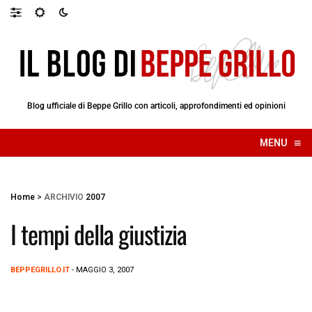
Blog ufficiale di Beppe Grillo con articoli, approfondimenti ed opinioni
≡
MENU
☰
Home
>
ARCHIVIO
2007
I tempi della giustizia
BEPPEGRILLO.IT
- MAGGIO 3, 2007