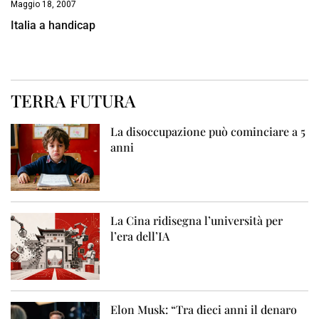
Maggio 18, 2007
Italia a handicap
TERRA FUTURA
La disoccupazione può cominciare a 5
anni
La Cina ridisegna l’università per
l’era dell’IA
Elon Musk: “Tra dieci anni il denaro