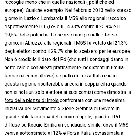
raccoglie meno che in quelle nazionali ( politiche ed
europee). Qualche esempio. Nel febbraio 2013 nello stesso
giorno in Lazio e Lombardia il M5S alle regionali raccolse
rispettivamente il 16,6% e il 14,33% contro il 25,9% e il
19,5% delle politiche. Lo scorso maggio nello stesso
giorno, in Abruzzo alle regionali il M5S fu votato dal 21,3%
degli elettori contro il 29,7% che lo scelsero per le europee.
Non è credibile il dato del Pd (che tutti i sondaggi danno in
netto calo e con alleati praticamente inesistenti in Emilia
Romagna come altrove) e quello di Forza Italia che in
questa regione risulterebbe ancora in doppia cifra quando
non si nota un solo elettore ai suoi comizi
come dimostra la
foto della piazza di Imola
confrontata con una medesima
iniziativa del Movimento 5 Stelle. Sembra di rivivere in
grande stile la mossa dello scorso aprile, quando il Pd
diffuse su Reggio Emilia un sondaggio simile, dove il M5S
veniva sottostimato al 12% e Forza Italia sovrastimata al