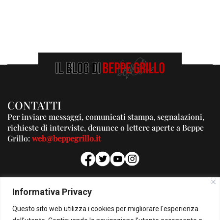
CONTATTI
Per inviare messaggi, comunicati stampa, segnalazioni,
richieste di interviste, denunce o lettere aperte a Beppe
Grillo:
web@beppegrillo.it
PUBBLICITA'
Informativa Privacy
Per la tua pubblicità su questo Blog:
Questo sito web utilizza i cookies per migliorare l'esperienza
pubblicita@beppegrillo.it