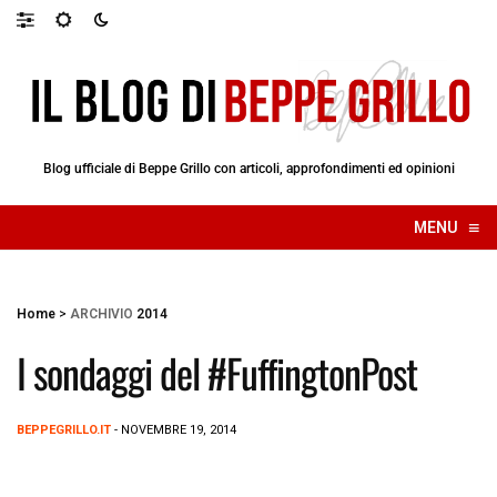
Blog ufficiale di Beppe Grillo con articoli, approfondimenti ed opinioni
≡
MENU
☰
Home
>
ARCHIVIO
2014
I sondaggi del #FuffingtonPost
BEPPEGRILLO.IT
- NOVEMBRE 19, 2014