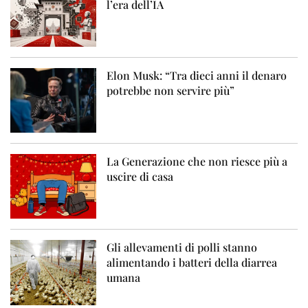
l’era dell’IA
Elon Musk: “Tra dieci anni il denaro
potrebbe non servire più”
La Generazione che non riesce più a
uscire di casa
Gli allevamenti di polli stanno
alimentando i batteri della diarrea
umana