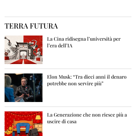
TERRA FUTURA
La Cina ridisegna l’università per
l’era dell’IA
Elon Musk: “Tra dieci anni il denaro
potrebbe non servire più”
La Generazione che non riesce più a
uscire di casa