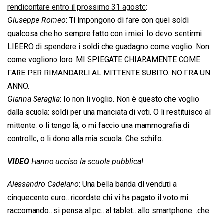
rendicontare entro il prossimo 31 agosto
:
Giuseppe Romeo
: Ti impongono di fare con quei soldi
qualcosa che ho sempre fatto con i miei. Io devo sentirmi
LIBERO di spendere i soldi che guadagno come voglio. Non
come vogliono loro. MI SPIEGATE CHIARAMENTE COME
FARE PER RIMANDARLI AL MITTENTE SUBITO. NO FRA UN
ANNO.
Gianna Seraglia
: Io non li voglio. Non è questo che voglio
dalla scuola: soldi per una manciata di voti. O li restituisco al
mittente, o li tengo là, o mi faccio una mammografia di
controllo, o li dono alla mia scuola. Che schifo.
VIDEO
Hanno ucciso la scuola pubblica!
Alessandro Cadelano
: Una bella banda di venduti a
cinquecento euro…ricordate chi vi ha pagato il voto mi
raccomando…si pensa al pc…al tablet…allo smartphone…che