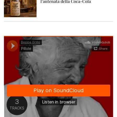
l’antenata della Coca-Cola