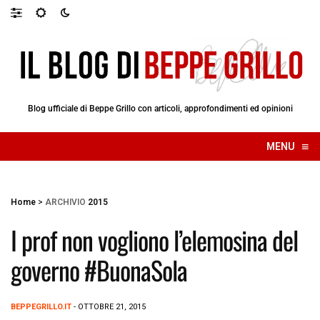
Blog ufficiale di Beppe Grillo con articoli, approfondimenti ed opinioni
≡
MENU
☰
Home
>
ARCHIVIO
2015
I prof non vogliono l’elemosina del
governo #BuonaSola
BEPPEGRILLO.IT
- OTTOBRE 21, 2015