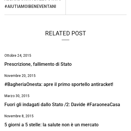
k
p
n
k
#AIUTIAMOIBENEVENTANI
RELATED POST
Ottobre 24, 2015
Prescrizione, fallimento di Stato
Novembre 20, 2015
#BagheriaOnesta: apre il primo sportello antiracket!
Marzo 30, 2015
Fuori gli indagati dallo Stato /2: Davide #FaraoneaCasa
Novembre 8, 2015
5 giorni a 5 stelle: la salute non è un mercato